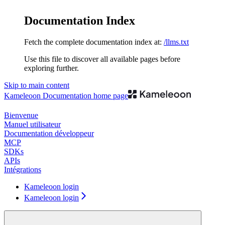
Documentation Index
Fetch the complete documentation index at:
/llms.txt
Use this file to discover all available pages before
exploring further.
Skip to main content
Kameleoon Documentation
home page
Bienvenue
Manuel utilisateur
Documentation développeur
MCP
SDKs
APIs
Intégrations
Kameleoon login
Kameleoon login