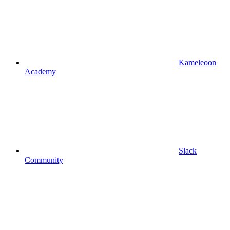
Kameleoon
Academy
Slack
Community