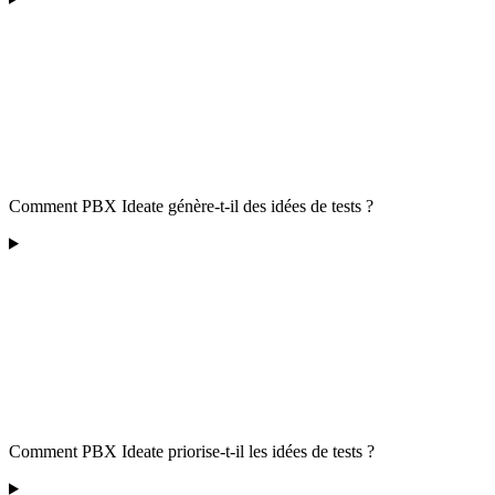
Comment PBX Ideate génère-t-il des idées de tests ?
Comment PBX Ideate priorise-t-il les idées de tests ?