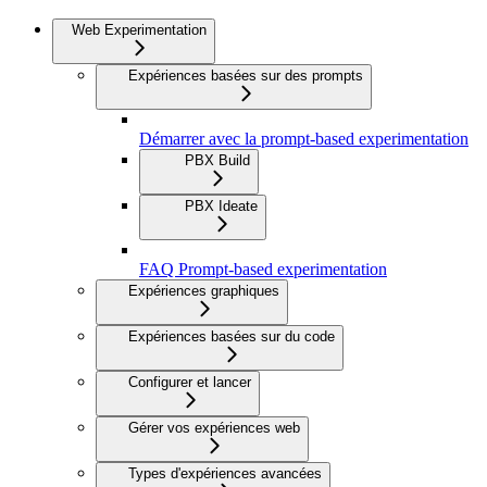
Web Experimentation
Expériences basées sur des prompts
Démarrer avec la prompt-based experimentation
PBX Build
PBX Ideate
FAQ Prompt-based experimentation
Expériences graphiques
Expériences basées sur du code
Configurer et lancer
Gérer vos expériences web
Types d'expériences avancées