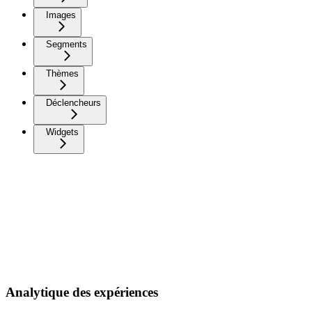
Images
Segments
Thèmes
Déclencheurs
Widgets
Analytique des expériences