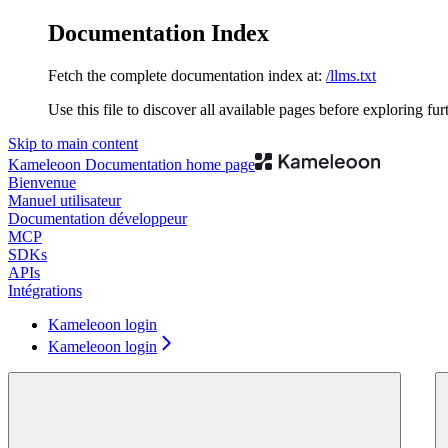
Documentation Index
Fetch the complete documentation index at:
/llms.txt
Use this file to discover all available pages before exploring fur
Skip to main content
Kameleoon Documentation
home page
Bienvenue
Manuel utilisateur
Documentation développeur
MCP
SDKs
APIs
Intégrations
Kameleoon login
Kameleoon login