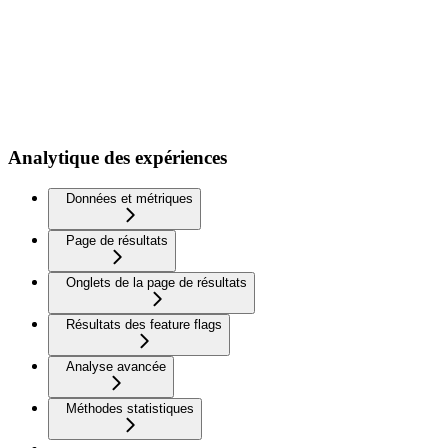
Analytique des expériences
Données et métriques
Page de résultats
Onglets de la page de résultats
Résultats des feature flags
Analyse avancée
Méthodes statistiques