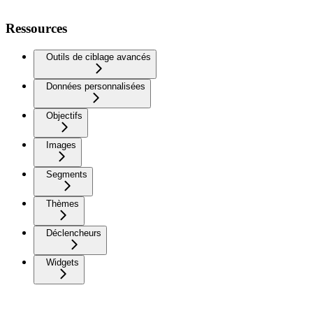
Ressources
Outils de ciblage avancés
Données personnalisées
Objectifs
Images
Segments
Thèmes
Déclencheurs
Widgets