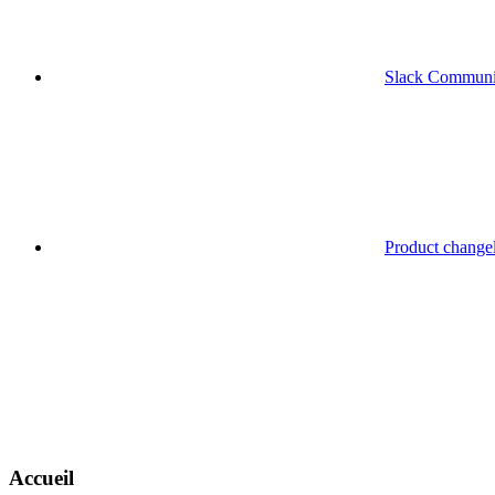
Slack Communi
Product change
Accueil