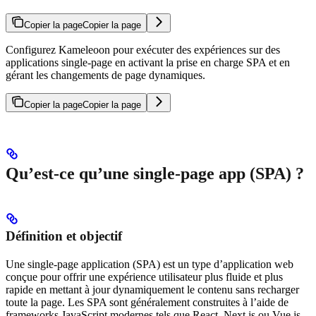
Copier la page
Copier la page
Configurez Kameleoon pour exécuter des expériences sur des
applications single-page en activant la prise en charge SPA et en
gérant les changements de page dynamiques.
Copier la page
Copier la page
Qu’est-ce qu’une single-page app (SPA) ?
Définition et objectif
Une single-page application (SPA) est un type d’application web
conçue pour offrir une expérience utilisateur plus fluide et plus
rapide en mettant à jour dynamiquement le contenu sans recharger
toute la page. Les SPA sont généralement construites à l’aide de
frameworks JavaScript modernes tels que React, Next.js ou Vue.js.