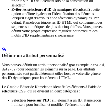
priorité sur l’ID de l’élément lors de la construction du
sélecteur.
Éviter les sélecteurs d’ID dynamiques (facultatif)
: cette
option améliore également l’identification des éléments
lorsqu’il s’agit d’attributs et de sélecteurs dynamiques. Par
défaut, Kameleoon ignore les ID HTML qui contiennent des
séquences numériques de plus de cinq chiffres. Vous pouvez
définir votre propre expression régulière pour exclure des
motifs d’ID supplémentaires si nécessaire.
Définir un attribut personnalisé
Vous pouvez définir un attribut personnalisé (par exemple,
,
data-id
) pour identifier les éléments sur la page. Les attributs
data-qa
personnalisés sont particulièrement utiles lorsque votre site génère
des ID dynamiques pour les éléments HTML.
Le Graphic Editor de Kameleoon identifie les éléments à l’aide de
sélecteurs CSS
, qui se divisent en deux catégories :
Sélection basée sur l’ID
: si l’élément a un ID, Kameleoon
l’utilisera pour localiser et modifier l’élément lors du