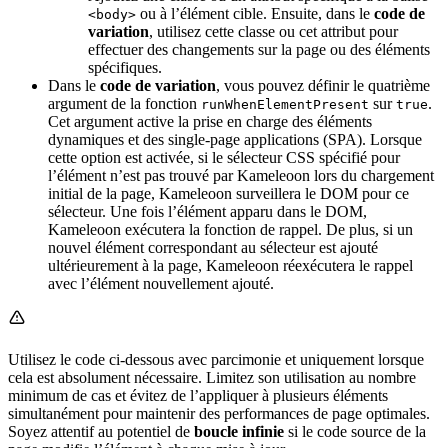
ou à l’élément cible. Ensuite, dans le
code de
<body>
variation
, utilisez cette classe ou cet attribut pour
effectuer des changements sur la page ou des éléments
spécifiques.
Dans le
code de variation
, vous pouvez définir le quatrième
argument de la fonction
sur
.
runWhenElementPresent
true
Cet argument active la prise en charge des éléments
dynamiques et des single-page applications (SPA). Lorsque
cette option est activée, si le sélecteur CSS spécifié pour
l’élément n’est pas trouvé par Kameleoon lors du chargement
initial de la page, Kameleoon surveillera le DOM pour ce
sélecteur. Une fois l’élément apparu dans le DOM,
Kameleoon exécutera la fonction de rappel. De plus, si un
nouvel élément correspondant au sélecteur est ajouté
ultérieurement à la page, Kameleoon réexécutera le rappel
avec l’élément nouvellement ajouté.
Utilisez le code ci-dessous avec parcimonie et uniquement lorsque
cela est absolument nécessaire. Limitez son utilisation au nombre
minimum de cas et évitez de l’appliquer à plusieurs éléments
simultanément pour maintenir des performances de page optimales.
Soyez attentif au potentiel de
boucle infinie
si le code source de la