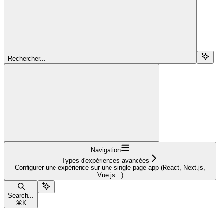
Rechercher...
Navigation
Types d'expériences avancées
Configurer une expérience sur une single-page app (React, Next.js,
Vue.js...)
Search...
⌘
K