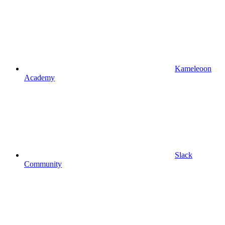
Kameleoon
Academy
Slack
Community