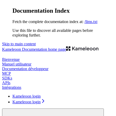
Documentation Index
Fetch the complete documentation index at:
/llms.txt
Use this file to discover all available pages before
exploring further.
Skip to main content
Kameleoon Documentation
home page
Bienvenue
Manuel utilisateur
Documentation développeur
MCP
SDKs
APIs
Intégrations
Kameleoon login
Kameleoon login