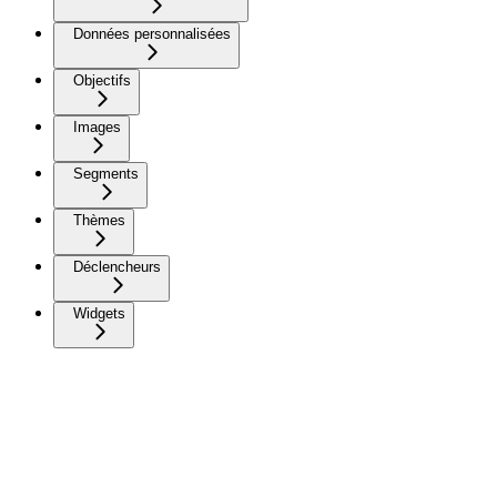
Données personnalisées
Objectifs
Images
Segments
Thèmes
Déclencheurs
Widgets