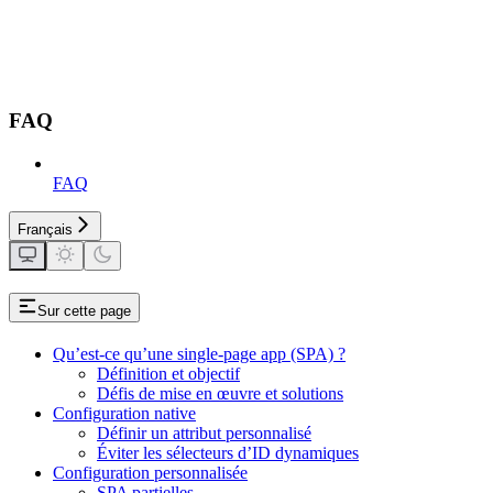
FAQ
FAQ
Français
Sur cette page
Qu’est-ce qu’une single-page app (SPA) ?
Définition et objectif
Défis de mise en œuvre et solutions
Configuration native
Définir un attribut personnalisé
Éviter les sélecteurs d’ID dynamiques
Configuration personnalisée
SPA partielles