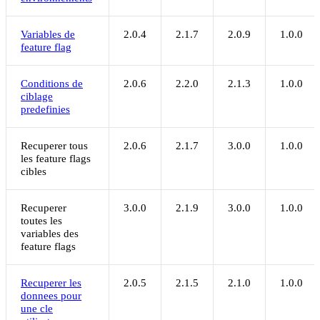
Variables de
2.0.4
2.1.7
2.0.9
1.0.0
feature flag
Conditions de
2.0.6
2.2.0
2.1.3
1.0.0
ciblage
predefinies
Recuperer tous
2.0.6
2.1.7
3.0.0
1.0.0
les feature flags
cibles
Recuperer
3.0.0
2.1.9
3.0.0
1.0.0
toutes les
variables des
feature flags
Recuperer les
2.0.5
2.1.5
2.1.0
1.0.0
donnees pour
une cle