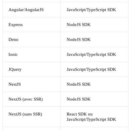
Angular/AngularJS
JavaScript/TypeScript SDK
Express
NodeJS SDK
Deno
NodeJS SDK
Ionic
JavaScript/TypeScript SDK
JQuery
JavaScript/TypeScript SDK
NestJS
NodeJS SDK
NextJS (avec SSR)
NodeJS SDK
NextJS (sans SSR)
React SDK ou
JavaScript/TypeScript SDK