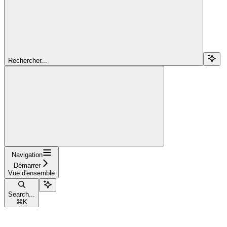
Rechercher...
Navigation
Démarrer
Vue d'ensemble
Search...
⌘
K