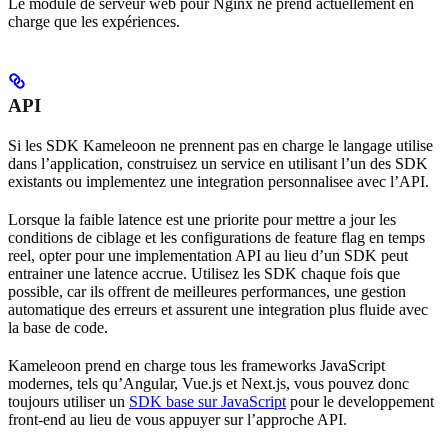
Le module de serveur web pour Nginx ne prend actuellement en
charge que les expériences.
API
Si les SDK Kameleoon ne prennent pas en charge le langage utilise
dans l’application, construisez un service en utilisant l’un des SDK
existants ou implementez une integration personnalisee avec l’API.
Lorsque la faible latence est une priorite pour mettre a jour les
conditions de ciblage et les configurations de feature flag en temps
reel, opter pour une implementation API au lieu d’un SDK peut
entrainer une latence accrue. Utilisez les SDK chaque fois que
possible, car ils offrent de meilleures performances, une gestion
automatique des erreurs et assurent une integration plus fluide avec
la base de code.
Kameleoon prend en charge tous les frameworks JavaScript
modernes, tels qu’Angular, Vue.js et Next.js, vous pouvez donc
toujours utiliser un
SDK base sur JavaScript
pour le developpement
front-end au lieu de vous appuyer sur l’approche API.