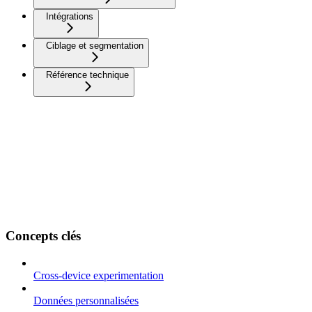
Intégrations
Ciblage et segmentation
Référence technique
Concepts clés
Cross-device experimentation
Données personnalisées