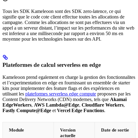
Tous les SDK Kameleoon sont des SDK zero-latence, ce qui
signifie que le code cote client effectue toutes les allocations de
campagne. Comme les allocations ne sont pas effectuees via un
appel a un serveur distant, l’impact sur les performances du site web
est inferieur a une milliseconde par rapport a environ 50 ms en
moyenne pour les technologies basees sur des API.
Plateformes de calcul serverless en edge
Kameleoon prend egalement en charge la gestion des fonctionnalites
et l’experimentation en edge en fournissant un ensemble de starter
kits pour implementer des feature flags et des expériences en
utilisant les
plateformes serverless edge compute
proposees par les
Content Delivery Networks (CDN) modernes, tels que
Akamai
EdgeWorkers
,
AWS Lambda@Edge
,
Cloudflare Workers
,
Fastly Compute@Edge
et
Vercel Edge Functions
.
Module
Version
Date de sortie
actuelle