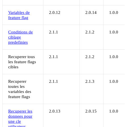
Variables de
2.0.12
2.0.14
1.0.0
feature flag
Conditions de
2.1.1
2.1.2
1.0.0
ciblage
predefinies
Recuperer tous
2.1.1
2.1.2
1.0.0
les feature flags
cibles
Recuperer
2.1.1
2.1.3
1.0.0
toutes les
variables des
feature flags
Recuperer les
2.0.13
2.0.15
1.0.0
donnees pour
une cle
utilisateur