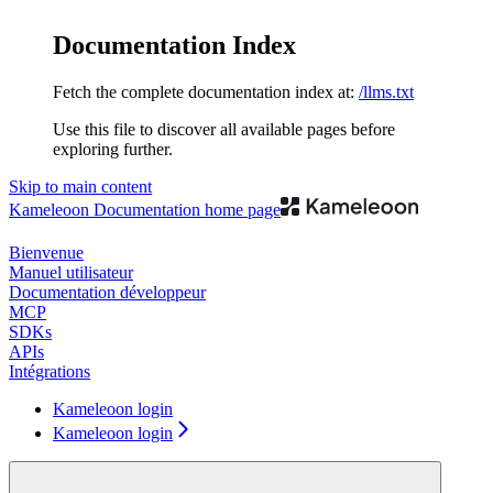
Documentation Index
Fetch the complete documentation index at:
/llms.txt
Use this file to discover all available pages before
exploring further.
Skip to main content
Kameleoon Documentation
home page
Bienvenue
Manuel utilisateur
Documentation développeur
MCP
SDKs
APIs
Intégrations
Kameleoon login
Kameleoon login