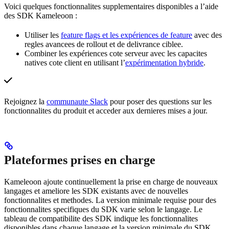
Voici quelques fonctionnalites supplementaires disponibles a l’aide
des SDK Kameleoon :
Utiliser les
feature flags et les expériences de feature
avec des
regles avancees de rollout et de delivrance ciblee.
Combiner les expériences cote serveur avec les capacites
natives cote client en utilisant l’
expérimentation hybride
.
Rejoignez la
communaute Slack
pour poser des questions sur les
fonctionnalites du produit et acceder aux dernieres mises a jour.
Plateformes prises en charge
Kameleoon ajoute continuellement la prise en charge de nouveaux
langages et ameliore les SDK existants avec de nouvelles
fonctionnalites et methodes. La version minimale requise pour des
fonctionnalites specifiques du SDK varie selon le langage. Le
tableau de compatibilite des SDK indique les fonctionnalites
disponibles dans chaque langage et la version minimale du SDK