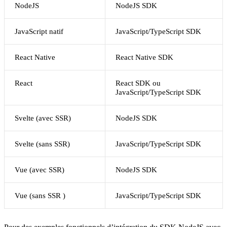
NodeJS
NodeJS SDK
JavaScript natif
JavaScript/TypeScript SDK
React Native
React Native SDK
React
React SDK ou
JavaScript/TypeScript SDK
Svelte (avec SSR)
NodeJS SDK
Svelte (sans SSR)
JavaScript/TypeScript SDK
Vue (avec SSR)
NodeJS SDK
Vue (sans SSR )
JavaScript/TypeScript SDK