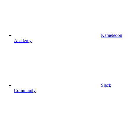
Kameleoon
Academy
Slack
Community