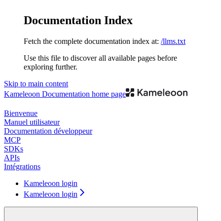
Documentation Index
Fetch the complete documentation index at:
/llms.txt
Use this file to discover all available pages before
exploring further.
Skip to main content
Kameleoon Documentation
home page
Bienvenue
Manuel utilisateur
Documentation développeur
MCP
SDKs
APIs
Intégrations
Kameleoon login
Kameleoon login