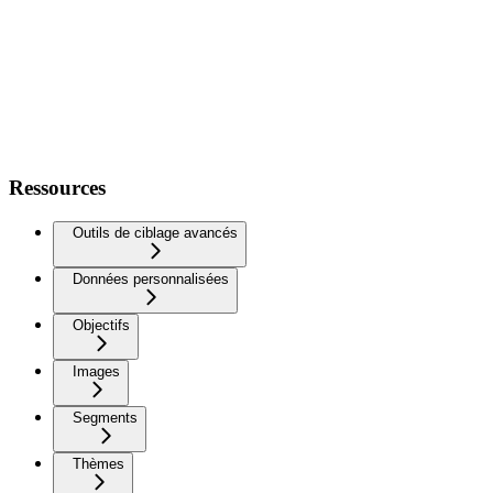
Ressources
Outils de ciblage avancés
Données personnalisées
Objectifs
Images
Segments
Thèmes