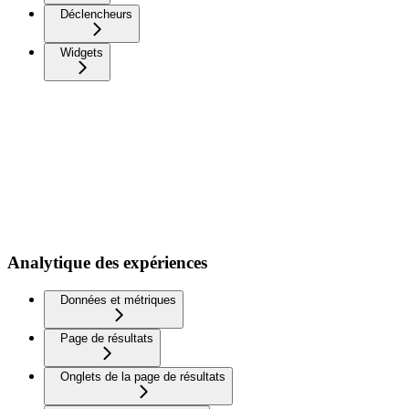
Déclencheurs
Widgets
Analytique des expériences
Données et métriques
Page de résultats
Onglets de la page de résultats