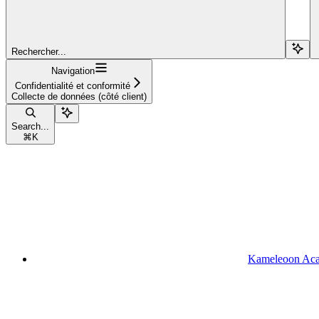
Rechercher...
Navigation
Confidentialité et conformité
Collecte de données (côté client)
Search...
⌘
K
Kameleoon Ac