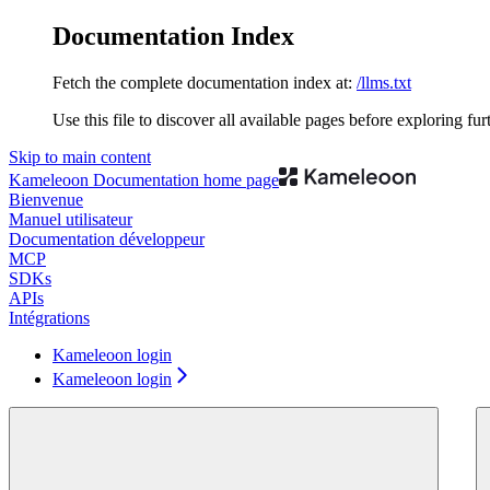
Documentation Index
Fetch the complete documentation index at:
/llms.txt
Use this file to discover all available pages before exploring fur
Skip to main content
Kameleoon Documentation
home page
Bienvenue
Manuel utilisateur
Documentation développeur
MCP
SDKs
APIs
Intégrations
Kameleoon login
Kameleoon login