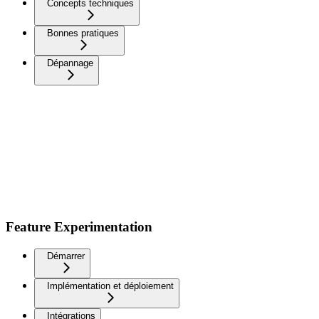
Concepts techniques
Bonnes pratiques
Dépannage
Feature Experimentation
Démarrer
Implémentation et déploiement
Intégrations