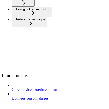
Ciblage et segmentation
Référence technique
Concepts clés
Cross-device experimentation
Données personnalisées