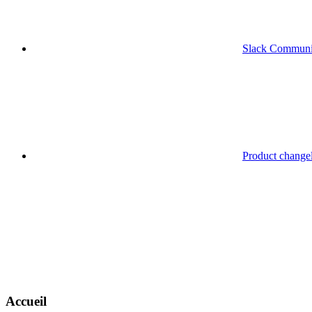
Slack Communi
Product change
Accueil