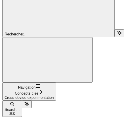
Rechercher...
Navigation
Concepts clés
Cross-device experimentation
Search...
⌘
K