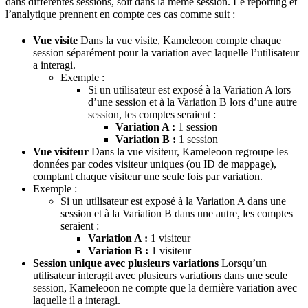
dans différentes sessions, soit dans la même session. Le reporting et
l’analytique prennent en compte ces cas comme suit :
Vue visite
Dans la vue visite, Kameleoon compte chaque
session séparément pour la variation avec laquelle l’utilisateur
a interagi.
Exemple :
Si un utilisateur est exposé à la Variation A lors
d’une session et à la Variation B lors d’une autre
session, les comptes seraient :
Variation A :
1 session
Variation B :
1 session
Vue visiteur
Dans la vue visiteur, Kameleoon regroupe les
données par codes visiteur uniques (ou ID de mappage),
comptant chaque visiteur une seule fois par variation.
Exemple :
Si un utilisateur est exposé à la Variation A dans une
session et à la Variation B dans une autre, les comptes
seraient :
Variation A :
1 visiteur
Variation B :
1 visiteur
Session unique avec plusieurs variations
Lorsqu’un
utilisateur interagit avec plusieurs variations dans une seule
session, Kameleoon ne compte que la dernière variation avec
laquelle il a interagi.