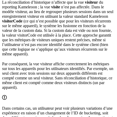
La réconciliation d’historique n’affecte que la vue
visiteur
du
reporting Kameleoon ; la vue
visite
n’est pas affectée. Dans le
modèle visiteur, au lieu de regrouper plusieurs sessions dans un seul
enregistrement visiteur en utilisant la valeur standard Kameleoon
visitorCode
(ce qui n’est possible que pour les visiteurs récurrents
sur le même appareil), le système les fusionne en fonction de la
valeur de la custom data. Si la custom data est vide ou non fournie,
la valeur visitorCode est utilisée à la place. Cette approche garantit
que les métriques de visiteurs uniques restent précises, même si
l’utilisateur n’est pas encore identifié dans le système client (bien
que cette logique ne s’applique qu’aux visiteurs récurrents sur le
même appareil).
Par conséquent, la vue visiteur affiche correctement les métriques
sur tous les appareils pour les utilisateurs identifiés. Par exemple, un
seul client avec trois sessions sur deux appareils différents est
compté comme un seul visiteur. Sans réconciliation d’historique, ce
même client est compté comme deux visiteurs distincts (un par
appareil).
Dans certains cas, un utilisateur peut voir plusieurs variations d’une
expérience en raison d’un changement de l’ID de bucketing, soit