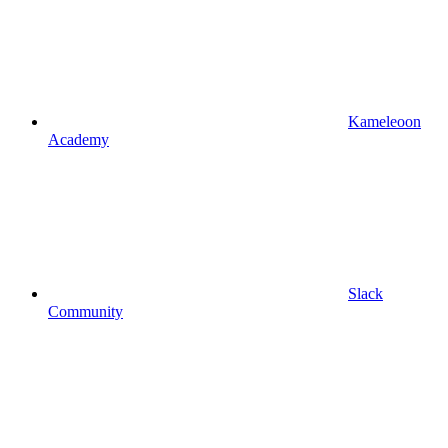
Kameleoon
Academy
Slack
Community