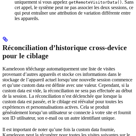
uniquement si vous appelez
. Sans
getRemoteVisitorData()
cet appel, le système peut ne pas associer les deux sessions, ce
qui peut entraîner une attribution de variation différente entre
les appareils.
Réconciliation d’historique cross-device
pour le ciblage
Kameleoon télécharge automatiquement une liste de visites
provenant d’autres appareils et stocke ces informations dans le
stockage de l’appareil actuel lorsqu’une nouvelle session commence
et qu’une custom data est définie avec une valeur. Cependant, si la
custom data est vide, la réconciliation ne sera pas effectuée au début
de la session. La réconciliation n’est déclenchée que lorsque la
custom data est passée, et le ciblage est réévalué pour toutes les
expériences et personnalisations actives. Cela se produit
généralement lorsqu’un utilisateur se connecte à votre site et fournit
son ID utilisateur, son e-mail ou un autre identifiant unique.
Il est important de noter qu’une fois la custom data fournie,
Kameleoon peut la récupérer pour toutes les visites suivantes sur le