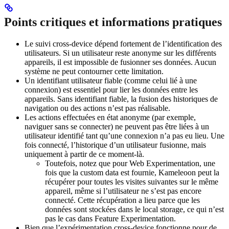
Points critiques et informations pratiques
Le suivi cross-device dépend fortement de l’identification des
utilisateurs. Si un utilisateur reste anonyme sur les différents
appareils, il est impossible de fusionner ses données. Aucun
système ne peut contourner cette limitation.
Un identifiant utilisateur fiable (comme celui lié à une
connexion) est essentiel pour lier les données entre les
appareils. Sans identifiant fiable, la fusion des historiques de
navigation ou des actions n’est pas réalisable.
Les actions effectuées en état anonyme (par exemple,
naviguer sans se connecter) ne peuvent pas être liées à un
utilisateur identifié tant qu’une connexion n’a pas eu lieu. Une
fois connecté, l’historique d’un utilisateur fusionne, mais
uniquement à partir de ce moment-là.
Toutefois, notez que pour Web Experimentation, une
fois que la custom data est fournie, Kameleoon peut la
récupérer pour toutes les visites suivantes sur le même
appareil, même si l’utilisateur ne s’est pas encore
connecté. Cette récupération a lieu parce que les
données sont stockées dans le local storage, ce qui n’est
pas le cas dans Feature Experimentation.
Bien que l’expérimentation cross-device fonctionne pour de