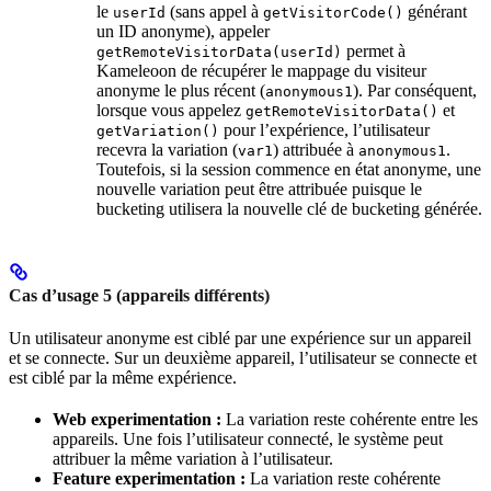
le
(sans appel à
générant
userId
getVisitorCode()
un ID anonyme), appeler
permet à
getRemoteVisitorData(userId)
Kameleoon de récupérer le mappage du visiteur
anonyme le plus récent (
). Par conséquent,
anonymous1
lorsque vous appelez
et
getRemoteVisitorData()
pour l’expérience, l’utilisateur
getVariation()
recevra la variation (
) attribuée à
.
var1
anonymous1
Toutefois, si la session commence en état anonyme, une
nouvelle variation peut être attribuée puisque le
bucketing utilisera la nouvelle clé de bucketing générée.
Cas d’usage 5 (appareils différents)
Un utilisateur anonyme est ciblé par une expérience sur un appareil
et se connecte. Sur un deuxième appareil, l’utilisateur se connecte et
est ciblé par la même expérience.
Web experimentation :
La variation reste cohérente entre les
appareils. Une fois l’utilisateur connecté, le système peut
attribuer la même variation à l’utilisateur.
Feature experimentation :
La variation reste cohérente