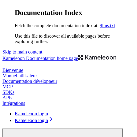
Documentation Index
Fetch the complete documentation index at:
/llms.txt
Use this file to discover all available pages before
exploring further.
Skip to main content
Kameleoon Documentation
home page
Bienvenue
Manuel utilisateur
Documentation développeur
MCP
SDKs
APIs
Intégrations
Kameleoon login
Kameleoon login