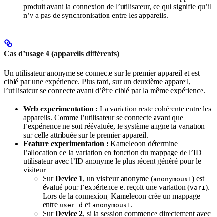
produit avant la connexion de l’utilisateur, ce qui signifie qu’il
n’y a pas de synchronisation entre les appareils.
Cas d’usage 4 (appareils différents)
Un utilisateur anonyme se connecte sur le premier appareil et est
ciblé par une expérience. Plus tard, sur un deuxième appareil,
l’utilisateur se connecte avant d’être ciblé par la même expérience.
Web experimentation :
La variation reste cohérente entre les
appareils. Comme l’utilisateur se connecte avant que
l’expérience ne soit réévaluée, le système aligne la variation
sur celle attribuée sur le premier appareil.
Feature experimentation :
Kameleoon détermine
l’allocation de la variation en fonction du mappage de l’ID
utilisateur avec l’ID anonyme le plus récent généré pour le
visiteur.
Sur
Device 1
, un visiteur anonyme (
) est
anonymous1
évalué pour l’expérience et reçoit une variation (
).
var1
Lors de la connexion, Kameleoon crée un mappage
entre
et
.
userId
anonymous1
Sur
Device 2
, si la session commence directement avec