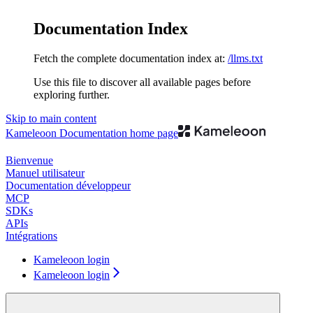
Documentation Index
Fetch the complete documentation index at:
/llms.txt
Use this file to discover all available pages before
exploring further.
Skip to main content
Kameleoon Documentation
home page
Bienvenue
Manuel utilisateur
Documentation développeur
MCP
SDKs
APIs
Intégrations
Kameleoon login
Kameleoon login