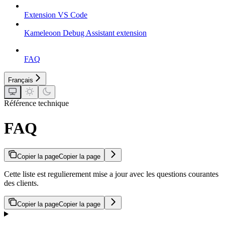
Extension VS Code
Kameleoon Debug Assistant extension
FAQ
Français
Référence technique
FAQ
Copier la page
Copier la page
Cette liste est regulierement mise a jour avec les questions courantes
des clients.
Copier la page
Copier la page