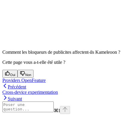
Comment les bloqueurs de publicites affectent-ils Kameleoon ?
Cette page vous a-t-elle été utile ?
Oui
Non
Providers OpenFeature
Précédent
Cross-device experimentation
Suivant
⌘
I
Assistant