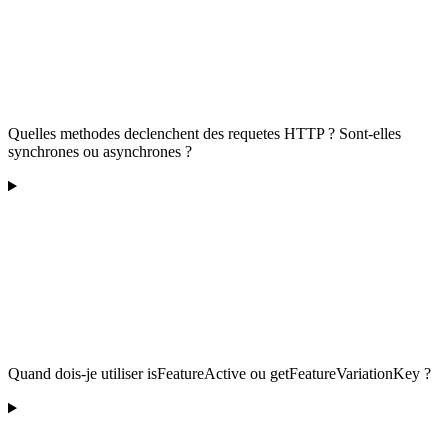
Quelles methodes declenchent des requetes HTTP ? Sont-elles
synchrones ou asynchrones ?
Quand dois-je utiliser isFeatureActive ou getFeatureVariationKey ?