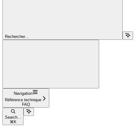
Rechercher...
Navigation
Référence technique
FAQ
Search...
⌘
K