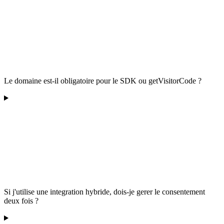
Le domaine est-il obligatoire pour le SDK ou getVisitorCode ?
Si j'utilise une integration hybride, dois-je gerer le consentement
deux fois ?