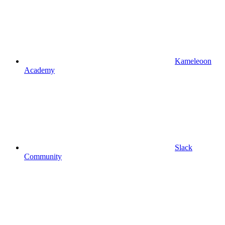
Kameleoon
Academy
Slack
Community