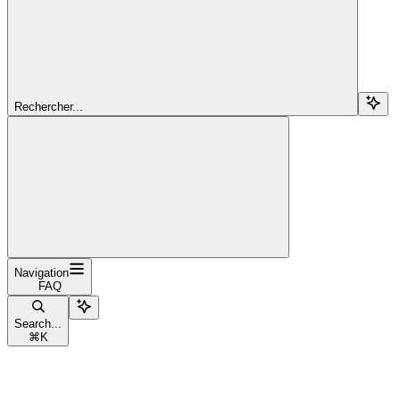
Rechercher...
Navigation
FAQ
Search...
⌘
K