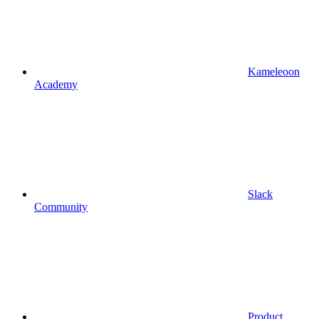
Kameleoon
Academy
Slack
Community
Product