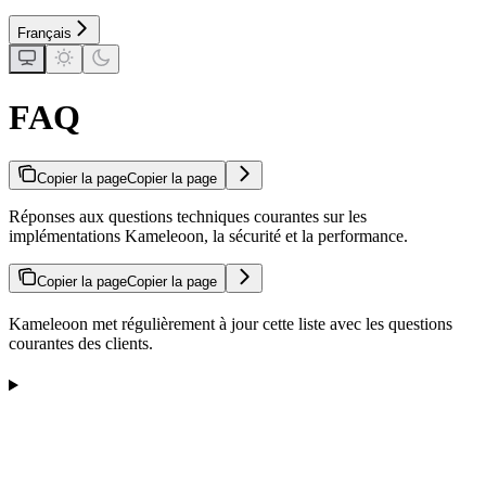
Français
FAQ
Copier la page
Copier la page
Réponses aux questions techniques courantes sur les
implémentations Kameleoon, la sécurité et la performance.
Copier la page
Copier la page
Kameleoon met régulièrement à jour cette liste avec les questions
courantes des clients.