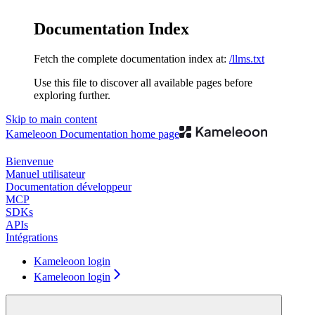
Documentation Index
Fetch the complete documentation index at:
/llms.txt
Use this file to discover all available pages before
exploring further.
Skip to main content
Kameleoon Documentation
home page
Bienvenue
Manuel utilisateur
Documentation développeur
MCP
SDKs
APIs
Intégrations
Kameleoon login
Kameleoon login