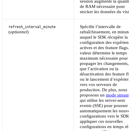
session augmente la quantit
de RAM nécessaire pour
stocker les données du visit
Spécifie l’intervalle de
refresh_interval_minute
(
optionnel
)
rafraîchissement, en minute
auquel le SDK récupère la
configuration des expérienc
actives et des feature flags.
valeur détermine le temps
maximum nécessaire pour
propager les changements, t
que l’activation ou la
désactivation des feature fl
ou le lancement d’expérienc
vers vos serveurs de
production. De plus, nous
proposons un
mode streami
qui utilise les server-sent
events (SSE) pour pousser
automatiquement les nouvel
configurations vers le SDK 
appliquer ces nouvelles
configurations en temps réel