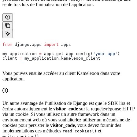
seule fois lors de l’initialisation de l’application.
from
 django.apps 
import
 apps
my_application 
=
 apps.get_app_config(
'your_app'
)
client 
=
 my_application.kameleoon_client
Vous pouvez ensuite accéder au client Kameleoon dans votre
application.
Un autre avantage de l’utilisation de Django est que le SDK lira et
écrira automatiquement le
visitor_code
sur la requête/réponse HTTP
via un cookie. Si vous utilisez un autre framework dans un
environnement web où vous souhaiteriez utiliser un mécanisme de
cookies pour persister le
visitor_code
, vous devez fournir des
implémentations des méthodes
et
read_cookies()
.
write_cookies()