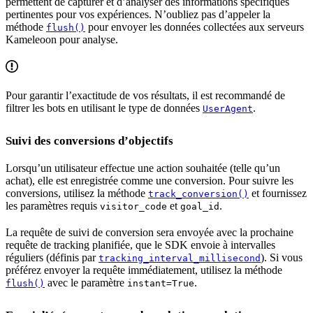
permettent de capturer et d’analyser des informations spécifiques
pertinentes pour vos expériences. N’oubliez pas d’appeler la
méthode
pour envoyer les données collectées aux serveurs
flush()
Kameleoon pour analyse.
Pour garantir l’exactitude de vos résultats, il est recommandé de
filtrer les bots en utilisant le type de données
.
UserAgent
Suivi des conversions d’objectifs
Lorsqu’un utilisateur effectue une action souhaitée (telle qu’un
achat), elle est enregistrée comme une conversion. Pour suivre les
conversions, utilisez la méthode
et fournissez
track_conversion()
les paramètres requis
et
.
visitor_code
goal_id
La requête de suivi de conversion sera envoyée avec la prochaine
requête de tracking planifiée, que le SDK envoie à intervalles
réguliers (définis par
). Si vous
tracking_interval_millisecond
préférez envoyer la requête immédiatement, utilisez la méthode
avec le paramètre
.
flush()
instant=True