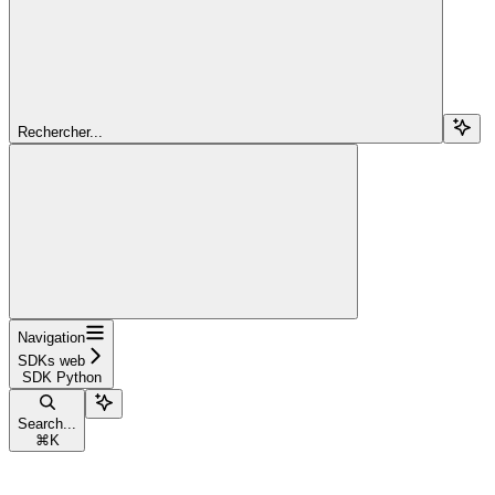
Rechercher...
Navigation
SDKs web
SDK Python
Search...
⌘
K