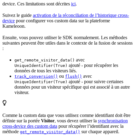
device. Ces limitations sont décrites
ici
.
Suivez le guide
activation de la réconciliation de l’historique cross-
device
pour configurer vos custom data sur la plateforme
Kameleoon.
Ensuite, vous pouvez utiliser le SDK normalement. Les méthodes
suivantes peuvent être utiles dans le contexte de la fusion de sessions
:
avec
get_remote_visitor_data()
ajouté - pour récupérer les
UniqueIdentifier(True)
données de tous les visiteurs liés.
ou
avec
track_conversion()
flush()
ajouté - pour suivre certaines
UniqueIdentifier(True)
données pour un visiteur spécifique qui est associé à un autre
visiteur.
Comme la custom data que vous utilisez comme identifiant doit être
définie sur la portée
Visitor
, vous devez utiliser la
synchronisation
cross-device des custom data
pour récupérer l’identifiant avec la
méthode
sur chaque appareil.
get_remote_visitor_data()