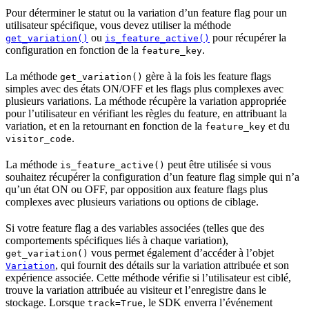
Pour déterminer le statut ou la variation d’un feature flag pour un
utilisateur spécifique, vous devez utiliser la méthode
ou
pour récupérer la
get_variation()
is_feature_active()
configuration en fonction de la
.
feature_key
La méthode
gère à la fois les feature flags
get_variation()
simples avec des états ON/OFF et les flags plus complexes avec
plusieurs variations. La méthode récupère la variation appropriée
pour l’utilisateur en vérifiant les règles du feature, en attribuant la
variation, et en la retournant en fonction de la
et du
feature_key
.
visitor_code
La méthode
peut être utilisée si vous
is_feature_active()
souhaitez récupérer la configuration d’un feature flag simple qui n’a
qu’un état ON ou OFF, par opposition aux feature flags plus
complexes avec plusieurs variations ou options de ciblage.
Si votre feature flag a des variables associées (telles que des
comportements spécifiques liés à chaque variation),
vous permet également d’accéder à l’objet
get_variation()
, qui fournit des détails sur la variation attribuée et son
Variation
expérience associée. Cette méthode vérifie si l’utilisateur est ciblé,
trouve la variation attribuée au visiteur et l’enregistre dans le
stockage. Lorsque
, le SDK enverra l’événement
track=True