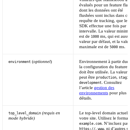
évalués pour un feature fla
dont les données ont été
flushées sont inclus dans ce
requête de tracking, que le
SDK effectue une fois par
intervalle. La valeur minima
est de
ms, qui est aussi
1000
valeur par défaut, et la vale
maximale est de
ms.
5000
(
optionnel
)
Environnement à partir duq
environment
la configuration du feature 
doit être utilisée. La valeur
peut être
,
production
stagi
. Consultez
development
l’article
gestion des
environnements
pour plus 
détails.
(requis en
Le top-level domain actuel 
top_level_domain
mode hybride)
votre site. Utilisez le format 
. N’incluez pas
example.com
,
, ni d’autres s
https://
www