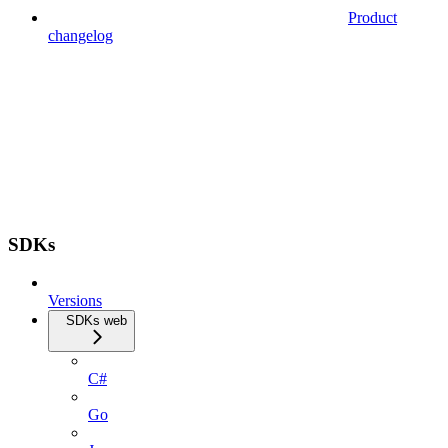
Product
changelog
SDKs
Versions
SDKs web
C#
Go