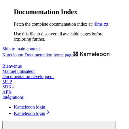
Documentation Index
Fetch the complete documentation index at:
/llms.txt
Use this file to discover all available pages before
exploring further.
Skip to main content
Kameleoon Documentation
home page
Bienvenue
Manuel utilisateur
Documentation développeur
MCP
SDKs
APIs
Intégrations
Kameleoon login
Kameleoon login