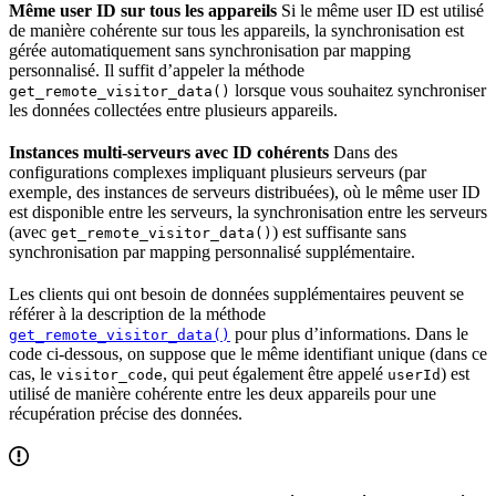
Même user ID sur tous les appareils
Si le même user ID est utilisé
de manière cohérente sur tous les appareils, la synchronisation est
gérée automatiquement sans synchronisation par mapping
personnalisé. Il suffit d’appeler la méthode
lorsque vous souhaitez synchroniser
get_remote_visitor_data()
les données collectées entre plusieurs appareils.
Instances multi-serveurs avec ID cohérents
Dans des
configurations complexes impliquant plusieurs serveurs (par
exemple, des instances de serveurs distribuées), où le même user ID
est disponible entre les serveurs, la synchronisation entre les serveurs
(avec
) est suffisante sans
get_remote_visitor_data()
synchronisation par mapping personnalisé supplémentaire.
Les clients qui ont besoin de données supplémentaires peuvent se
référer à la description de la méthode
pour plus d’informations. Dans le
get_remote_visitor_data()
code ci-dessous, on suppose que le même identifiant unique (dans ce
cas, le
, qui peut également être appelé
) est
visitor_code
userId
utilisé de manière cohérente entre les deux appareils pour une
récupération précise des données.