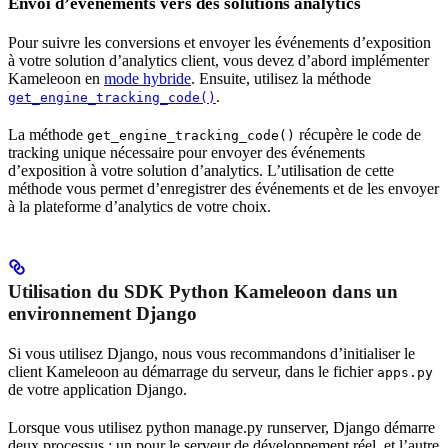
Envoi d’événements vers des solutions analytics
Pour suivre les conversions et envoyer les événements d’exposition
à votre solution d’analytics client, vous devez d’abord implémenter
Kameleoon en
mode hybride
. Ensuite, utilisez la méthode
.
get_engine_tracking_code()
La méthode
récupère le code de
get_engine_tracking_code()
tracking unique nécessaire pour envoyer des événements
d’exposition à votre solution d’analytics. L’utilisation de cette
méthode vous permet d’enregistrer des événements et de les envoyer
à la plateforme d’analytics de votre choix.
Utilisation du SDK Python Kameleoon dans un
environnement Django
Si vous utilisez Django, nous vous recommandons d’initialiser le
client Kameleoon au démarrage du serveur, dans le fichier
apps.py
de votre application Django.
Lorsque vous utilisez python manage.py runserver, Django démarre
deux processus : un pour le serveur de développement réel, et l’autre