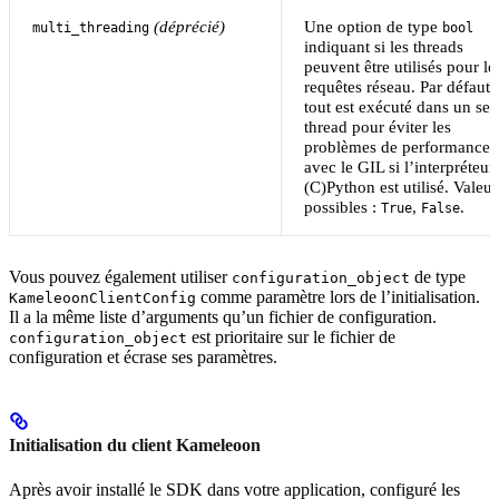
(déprécié)
Une option de type
multi_threading
bool
indiquant si les threads
peuvent être utilisés pour le
requêtes réseau. Par défaut,
tout est exécuté dans un seu
thread pour éviter les
problèmes de performance
avec le GIL si l’interpréteur
(C)Python est utilisé. Valeur
possibles :
,
.
True
False
Vous pouvez également utiliser
de type
configuration_object
comme paramètre lors de l’initialisation.
KameleoonClientConfig
Il a la même liste d’arguments qu’un fichier de configuration.
est prioritaire sur le fichier de
configuration_object
configuration et écrase ses paramètres.
Initialisation du client Kameleoon
Après avoir installé le SDK dans votre application, configuré les