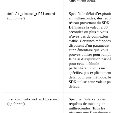
sans aucun délai.
Spécifie le délai d’expiratio
default_timeout_millisecond
(
optionnel
)
en millisecondes, des requê
réseau provenant du SDK.
Définissez la valeur à 30
secondes ou plus si vous
n’avez pas de connexion
stable. Certaines méthodes
disposent d’un paramètre
supplémentaire que vous
pouvez utiliser pour rempla
le délai d’expiration par déf
pour cette méthode
particulière. Si vous ne
spécifiez pas explicitement 
délai pour une méthode, le
SDK utilise cette valeur par
défaut.
Spécifie l’intervalle des
tracking_interval_millisecond
(
optionnel
)
requêtes de tracking en
millisecondes. Tous les
visiteurs que Kameleoon a