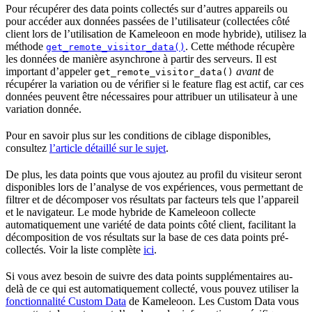
Pour récupérer des data points collectés sur d’autres appareils ou
pour accéder aux données passées de l’utilisateur (collectées côté
client lors de l’utilisation de Kameleoon en mode hybride), utilisez la
méthode
. Cette méthode récupère
get_remote_visitor_data()
les données de manière asynchrone à partir des serveurs. Il est
important d’appeler
avant
de
get_remote_visitor_data()
récupérer la variation ou de vérifier si le feature flag est actif, car ces
données peuvent être nécessaires pour attribuer un utilisateur à une
variation donnée.
Pour en savoir plus sur les conditions de ciblage disponibles,
consultez
l’article détaillé sur le sujet
.
De plus, les data points que vous ajoutez au profil du visiteur seront
disponibles lors de l’analyse de vos expériences, vous permettant de
filtrer et de décomposer vos résultats par facteurs tels que l’appareil
et le navigateur. Le mode hybride de Kameleoon collecte
automatiquement une variété de data points côté client, facilitant la
décomposition de vos résultats sur la base de ces data points pré-
collectés. Voir la liste complète
ici
.
Si vous avez besoin de suivre des data points supplémentaires au-
delà de ce qui est automatiquement collecté, vous pouvez utiliser la
fonctionnalité Custom Data
de Kameleoon. Les Custom Data vous