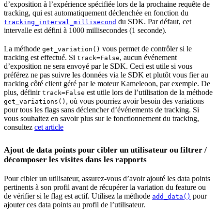
d’exposition à l’expérience spécifiée lors de la prochaine requête de
tracking, qui est automatiquement déclenchée en fonction du
du SDK. Par défaut, cet
tracking_interval_millisecond
intervalle est défini à 1000 millisecondes (1 seconde).
La méthode
vous permet de contrôler si le
get_variation()
tracking est effectué. Si
, aucun événement
track=False
d’exposition ne sera envoyé par le SDK. Ceci est utile si vous
préférez ne pas suivre les données via le SDK et plutôt vous fier au
tracking côté client géré par le moteur Kameleoon, par exemple. De
plus, définir
est utile lors de l’utilisation de la méthode
track=False
, où vous pourriez avoir besoin des variations
get_variations()
pour tous les flags sans déclencher d’événements de tracking. Si
vous souhaitez en savoir plus sur le fonctionnement du tracking,
consultez
cet article
Ajout de data points pour cibler un utilisateur ou filtrer /
décomposer les visites dans les rapports
Pour cibler un utilisateur, assurez-vous d’avoir ajouté les data points
pertinents à son profil avant de récupérer la variation du feature ou
de vérifier si le flag est actif. Utilisez la méthode
pour
add_data()
ajouter ces data points au profil de l’utilisateur.