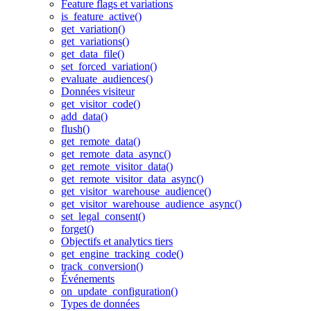
Feature flags et variations
is_feature_active()
get_variation()
get_variations()
get_data_file()
set_forced_variation()
evaluate_audiences()
Données visiteur
get_visitor_code()
add_data()
flush()
get_remote_data()
get_remote_data_async()
get_remote_visitor_data()
get_remote_visitor_data_async()
get_visitor_warehouse_audience()
get_visitor_warehouse_audience_async()
set_legal_consent()
forget()
Objectifs et analytics tiers
get_engine_tracking_code()
track_conversion()
Événements
on_update_configuration()
Types de données