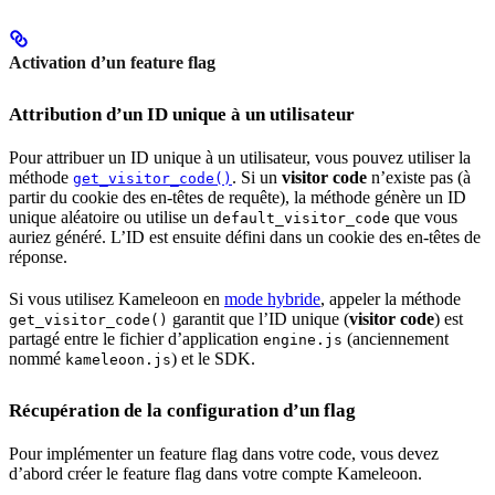
Activation d’un feature flag
Attribution d’un ID unique à un utilisateur
Pour attribuer un ID unique à un utilisateur, vous pouvez utiliser la
méthode
. Si un
visitor code
n’existe pas (à
get_visitor_code()
partir du cookie des en-têtes de requête), la méthode génère un ID
unique aléatoire ou utilise un
que vous
default_visitor_code
auriez généré. L’ID est ensuite défini dans un cookie des en-têtes de
réponse.
Si vous utilisez Kameleoon en
mode hybride
, appeler la méthode
garantit que l’ID unique (
visitor code
) est
get_visitor_code()
partagé entre le fichier d’application
(anciennement
engine.js
nommé
) et le SDK.
kameleoon.js
Récupération de la configuration d’un flag
Pour implémenter un feature flag dans votre code, vous devez
d’abord créer le feature flag dans votre compte Kameleoon.