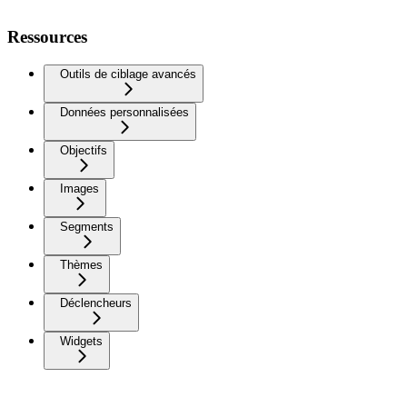
Ressources
Outils de ciblage avancés
Données personnalisées
Objectifs
Images
Segments
Thèmes
Déclencheurs
Widgets