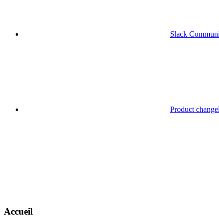
Slack Communi
Product change
Accueil