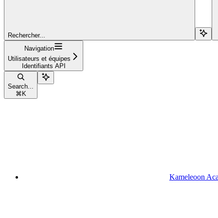
Rechercher...
Navigation
Utilisateurs et équipes
Identifiants API
Search...
⌘
K
Kameleoon Ac