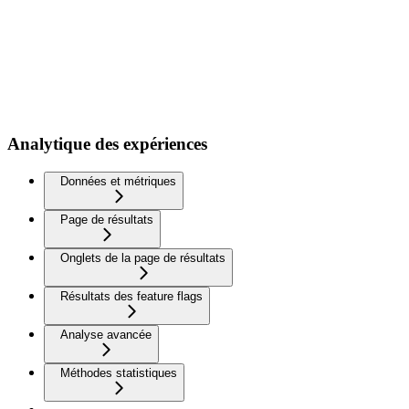
Analytique des expériences
Données et métriques
Page de résultats
Onglets de la page de résultats
Résultats des feature flags
Analyse avancée
Méthodes statistiques