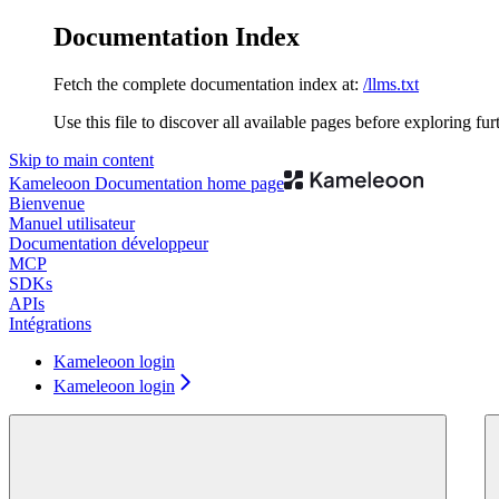
Documentation Index
Fetch the complete documentation index at:
/llms.txt
Use this file to discover all available pages before exploring fur
Skip to main content
Kameleoon Documentation
home page
Bienvenue
Manuel utilisateur
Documentation développeur
MCP
SDKs
APIs
Intégrations
Kameleoon login
Kameleoon login