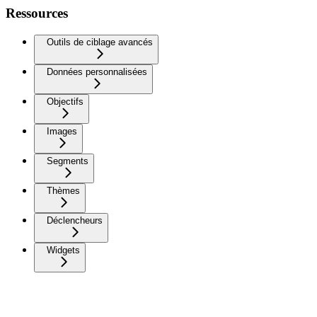
Ressources
Outils de ciblage avancés
Données personnalisées
Objectifs
Images
Segments
Thèmes
Déclencheurs
Widgets