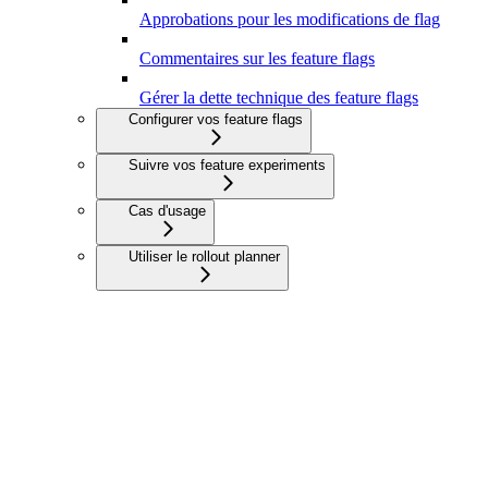
Approbations pour les modifications de flag
Commentaires sur les feature flags
Gérer la dette technique des feature flags
Configurer vos feature flags
Suivre vos feature experiments
Cas d'usage
Utiliser le rollout planner