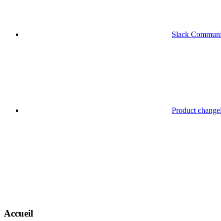
Slack Communi
Product change
Accueil