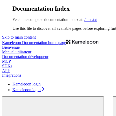
Documentation Index
Fetch the complete documentation index at:
/llms.txt
Use this file to discover all available pages before exploring fur
Skip to main content
Kameleoon Documentation
home page
Bienvenue
Manuel utilisateur
Documentation développeur
MCP
SDKs
APIs
Intégrations
Kameleoon login
Kameleoon login