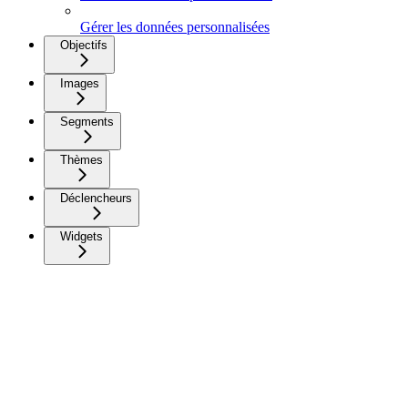
Gérer les données personnalisées
Objectifs
Images
Segments
Thèmes
Déclencheurs
Widgets