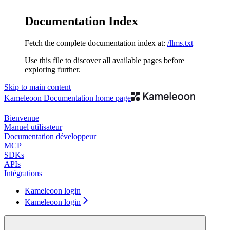
Documentation Index
Fetch the complete documentation index at:
/llms.txt
Use this file to discover all available pages before
exploring further.
Skip to main content
Kameleoon Documentation
home page
Bienvenue
Manuel utilisateur
Documentation développeur
MCP
SDKs
APIs
Intégrations
Kameleoon login
Kameleoon login