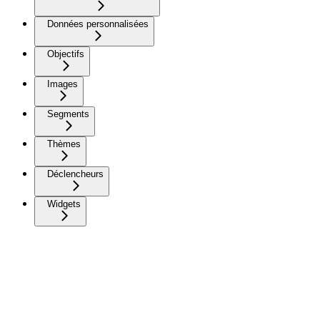
Données personnalisées
Objectifs
Images
Segments
Thèmes
Déclencheurs
Widgets