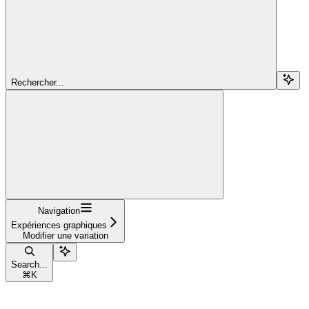
Rechercher...
Navigation
Expériences graphiques
Modifier une variation
Search...
⌘
K