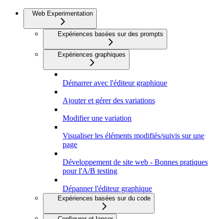
Web Experimentation
Expériences basées sur des prompts
Expériences graphiques
Démarrer avec l'éditeur graphique
Ajouter et gérer des variations
Modifier une variation
Visualiser les éléments modifiés/suivis sur une
page
Développement de site web - Bonnes pratiques
pour l'A/B testing
Dépanner l'éditeur graphique
Expériences basées sur du code
Configurer et lancer