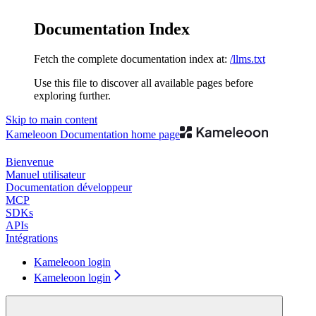
Documentation Index
Fetch the complete documentation index at:
/llms.txt
Use this file to discover all available pages before
exploring further.
Skip to main content
Kameleoon Documentation
home page
Bienvenue
Manuel utilisateur
Documentation développeur
MCP
SDKs
APIs
Intégrations
Kameleoon login
Kameleoon login