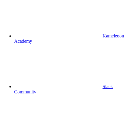
Kameleoon
Academy
Slack
Community