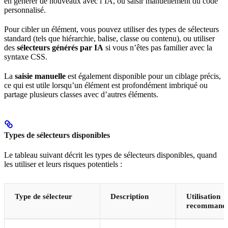
en générer de nouveaux avec l’IA, ou saisir manuellement du code
personnalisé.
Pour cibler un élément, vous pouvez utiliser des types de sélecteurs
standard (tels que hiérarchie, balise, classe ou contenu), ou utiliser
des
sélecteurs générés par IA
si vous n’êtes pas familier avec la
syntaxe CSS.
La
saisie manuelle
est également disponible pour un ciblage précis,
ce qui est utile lorsqu’un élément est profondément imbriqué ou
partage plusieurs classes avec d’autres éléments.
Types de sélecteurs disponibles
Le tableau suivant décrit les types de sélecteurs disponibles, quand
les utiliser et leurs risques potentiels :
Type de sélecteur
Description
Utilisation
recommand