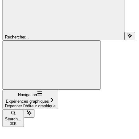
Rechercher...
Navigation
Expériences graphiques
Dépanner l'éditeur graphique
Search...
⌘
K