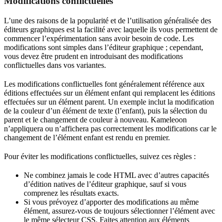
Modifications conflictuelles
L’une des raisons de la popularité et de l’utilisation généralisée des
éditeurs graphiques est la facilité avec laquelle ils vous permettent de
commencer l’expérimentation sans avoir besoin de code. Les
modifications sont simples dans l’éditeur graphique ; cependant,
vous devez être prudent en introduisant des modifications
conflictuelles dans vos variantes.
Les modifications conflictuelles font généralement référence aux
éditions effectuées sur un élément enfant qui remplacent les éditions
effectuées sur un élément parent. Un exemple inclut la modification
de la couleur d’un élément de texte (l’enfant), puis la sélection du
parent et le changement de couleur à nouveau. Kameleoon
n’appliquera ou n’affichera pas correctement les modifications car le
changement de l’élément enfant est rendu en premier.
Pour éviter les modifications conflictuelles, suivez ces règles :
Ne combinez jamais le code HTML avec d’autres capacités
d’édition natives de l’éditeur graphique, sauf si vous
comprenez les résultats exacts.
Si vous prévoyez d’apporter des modifications au même
élément, assurez-vous de toujours sélectionner l’élément avec
le même sélecteur CSS. Faites attention aux éléments