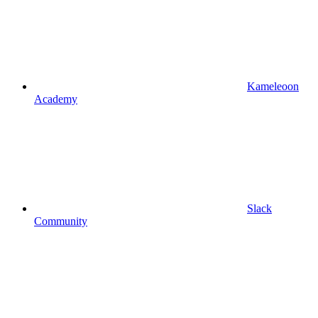
Kameleoon
Academy
Slack
Community