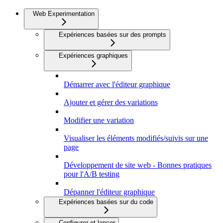
Web Experimentation
Expériences basées sur des prompts
Expériences graphiques
Démarrer avec l'éditeur graphique
Ajouter et gérer des variations
Modifier une variation
Visualiser les éléments modifiés/suivis sur une
page
Développement de site web - Bonnes pratiques
pour l'A/B testing
Dépanner l'éditeur graphique
Expériences basées sur du code
Configurer et lancer