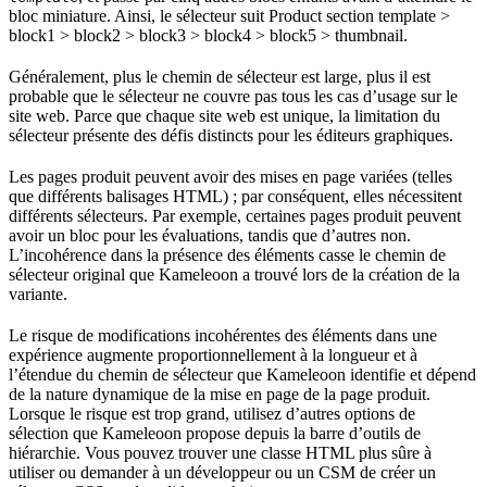
bloc miniature. Ainsi, le sélecteur suit Product section template >
block1 > block2 > block3 > block4 > block5 > thumbnail.
Généralement, plus le chemin de sélecteur est large, plus il est
probable que le sélecteur ne couvre pas tous les cas d’usage sur le
site web. Parce que chaque site web est unique, la limitation du
sélecteur présente des défis distincts pour les éditeurs graphiques.
Les pages produit peuvent avoir des mises en page variées (telles
que différents balisages HTML) ; par conséquent, elles nécessitent
différents sélecteurs. Par exemple, certaines pages produit peuvent
avoir un bloc pour les évaluations, tandis que d’autres non.
L’incohérence dans la présence des éléments casse le chemin de
sélecteur original que Kameleoon a trouvé lors de la création de la
variante.
Le risque de modifications incohérentes des éléments dans une
expérience augmente proportionnellement à la longueur et à
l’étendue du chemin de sélecteur que Kameleoon identifie et dépend
de la nature dynamique de la mise en page de la page produit.
Lorsque le risque est trop grand, utilisez d’autres options de
sélection que Kameleoon propose depuis la barre d’outils de
hiérarchie. Vous pouvez trouver une classe HTML plus sûre à
utiliser ou demander à un développeur ou un CSM de créer un