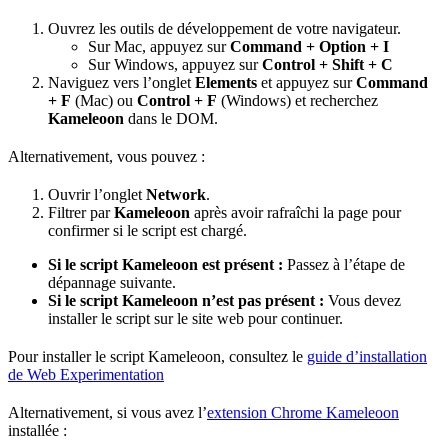
Ouvrez les outils de développement de votre navigateur.
Sur Mac, appuyez sur
Command + Option + I
Sur Windows, appuyez sur
Control + Shift + C
Naviguez vers l’onglet
Elements
et appuyez sur
Command
+ F
(Mac) ou
Control + F
(Windows) et recherchez
Kameleoon
dans le DOM.
Alternativement, vous pouvez :
Ouvrir l’onglet
Network
.
Filtrer par
Kameleoon
après avoir rafraîchi la page pour
confirmer si le script est chargé.
Si le script Kameleoon est présent :
Passez à l’étape de
dépannage suivante.
Si le script Kameleoon n’est pas présent :
Vous devez
installer le script sur le site web pour continuer.
Pour installer le script Kameleoon, consultez le
guide d’installation
de Web Experimentation
Alternativement, si vous avez l’
extension Chrome Kameleoon
installée :