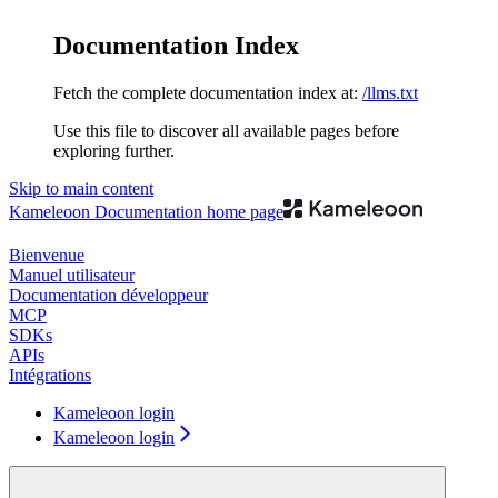
Documentation Index
Fetch the complete documentation index at:
/llms.txt
Use this file to discover all available pages before
exploring further.
Skip to main content
Kameleoon Documentation
home page
Bienvenue
Manuel utilisateur
Documentation développeur
MCP
SDKs
APIs
Intégrations
Kameleoon login
Kameleoon login