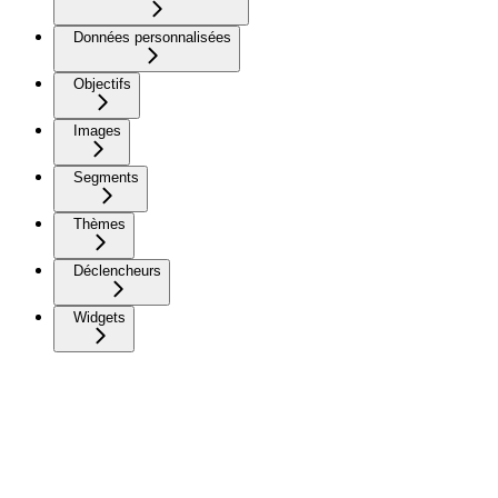
Données personnalisées
Objectifs
Images
Segments
Thèmes
Déclencheurs
Widgets