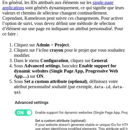
En général, les IDs attribués aux éléments sur les
single-page
applications
sont générés dynamiquement, ce qui signifie que leurs
valeurs et chemins de sélecteur changent continuellement.
Cependant, Kameleoon peut suivre ces changements. Pour activer
l’option de suivi, vous devez définir une méthode de sélection
d’élément sur une page en indiquant un attribut personnalisé. Pour
ce faire :
Cliquez sur
Admin
>
Project
.
Cliquez sur l’icône
crayon
pour le projet que vous souhaitez
modifier.
Dans le menu
Configuration
, cliquez sur
General
.
Sous
Advanced settings
, basculez
Enable support for
dynamic websites (Single Page App, Progressive Web
App…)
sur
ON
.
Sous
Set a custom attribute (optional)
, définissez votre
attribut personnalisé souhaité (par exemple,
,
data-id
data-
).
qa