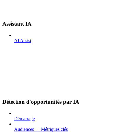
Assistant IA
AI Assist
Détection d'opportunités par IA
Démarrage
Audiences — Métriques clés