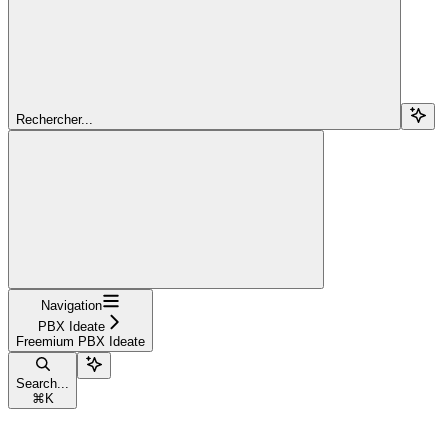
Rechercher...
Navigation
PBX Ideate
Freemium PBX Ideate
Search...
⌘
K