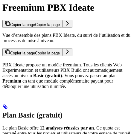
Freemium PBX Ideate
Copier la page
Copier la page
Vue d’ensemble des plans PBX Ideate, du suivi de l’utilisation et du
processus de mise à niveau.
Copier la page
Copier la page
PBX Ideate propose un modèle freemium. Tous les clients Web
Experimentation et utilisateurs PBX Build ont automatiquement
accès au niveau
Basic (gratuit)
. Vous pouvez passer au plan
Premium
en tant que module complémentaire payant pour
débloquer une utilisation illimitée.
Plan Basic (gratuit)
Le plan Basic offre
12 analyses réussies par an
. Ce quota est
partagé entre tous les projets et utilisateurs de votre espace de travail.