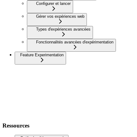
Configurer et lancer
Gérer vos expériences web
Types d'expériences avancées
Fonctionnalités avancées d'expérimentation
Feature Experimentation
Ressources