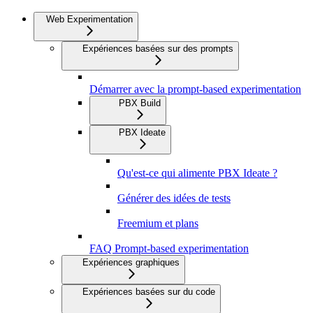
Web Experimentation
Expériences basées sur des prompts
Démarrer avec la prompt-based experimentation
PBX Build
PBX Ideate
Qu'est-ce qui alimente PBX Ideate ?
Générer des idées de tests
Freemium et plans
FAQ Prompt-based experimentation
Expériences graphiques
Expériences basées sur du code