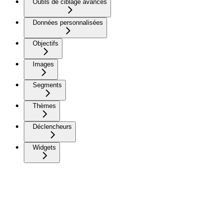
Outils de ciblage avancés
Données personnalisées
Objectifs
Images
Segments
Thèmes
Déclencheurs
Widgets