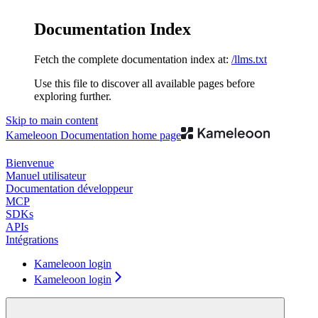
Documentation Index
Fetch the complete documentation index at:
/llms.txt
Use this file to discover all available pages before
exploring further.
Skip to main content
Kameleoon Documentation
home page
Bienvenue
Manuel utilisateur
Documentation développeur
MCP
SDKs
APIs
Intégrations
Kameleoon login
Kameleoon login