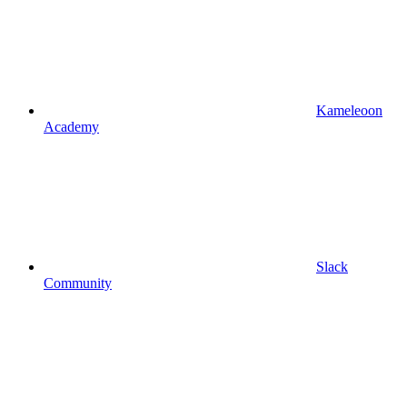
Kameleoon
Academy
Slack
Community