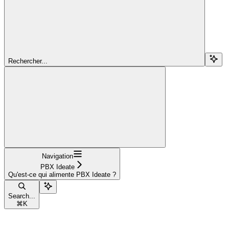
Rechercher...
Navigation
PBX Ideate
Qu'est-ce qui alimente PBX Ideate ?
Search...
⌘
K