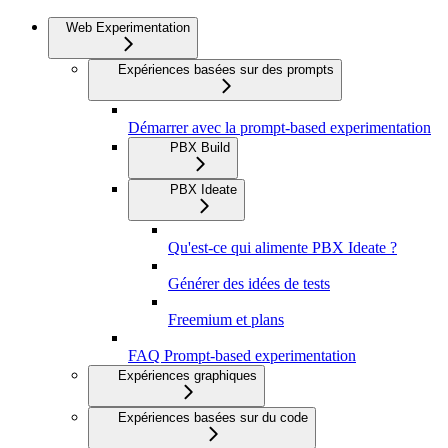
Web Experimentation
Expériences basées sur des prompts
Démarrer avec la prompt-based experimentation
PBX Build
PBX Ideate
Qu'est-ce qui alimente PBX Ideate ?
Générer des idées de tests
Freemium et plans
FAQ Prompt-based experimentation
Expériences graphiques
Expériences basées sur du code