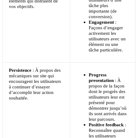
éléments qui distraient de
tâche plus
vos objectifs.
importante (de
conversion).
Engagement
:
Façons d’engager
activement les
utilisateurs avec un
élément ou une
tâche particulière.
Persistence
: À propos des
Progress
mécaniques sur site qui
presentation
: À
encouragent les utilisateurs
propos de la façon
à continuer d’essayer
dont le progrès des
d’accomplir leur action
utilisateurs leur est
souhaitée.
présenté pour
démontrer jusqu’où
ils sont arrivés dans
leur parcours.
Positive feedback
:
Reconnaître quand
les utilisateurs