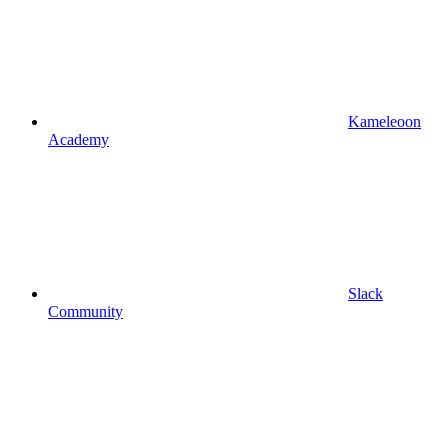
Kameleoon
Academy
Slack
Community