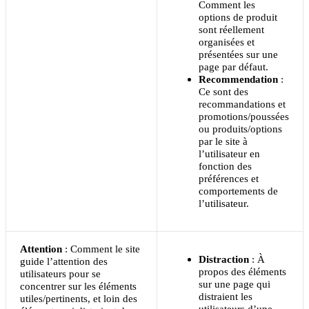
Comment les
options de produit
sont réellement
organisées et
présentées sur une
page par défaut.
Recommendation
:
Ce sont des
recommandations et
promotions/poussées
ou produits/options
par le site à
l’utilisateur en
fonction des
préférences et
comportements de
l’utilisateur.
Attention
: Comment le site
Distraction
: À
guide l’attention des
propos des éléments
utilisateurs pour se
sur une page qui
concentrer sur les éléments
distraient les
utiles/pertinents, et loin des
utilisateurs d’une