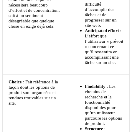
difficulté
nécessitera beaucoup
d’accomplir des
d’effort et de concentration,
tâches et de
soit à un sentiment
progresser sur un
désagréable que quelque
site web.
chose en exige déjà cela.
Anticipated effort
:
L’effort que
l’utilisateur « prévoit
» concernant ce
qu’il ressentira en
accomplissant une
tâche sur un site.
Choice
: Fait référence à la
Findability
: Les
façon dont les options de
chemins de
produit sont organisées et
recherche et la
rendues trouvables sur un
fonctionnalité
site.
disponibles pour
qu’un utilisateur
parcoure les options
de produit.
Structure
: