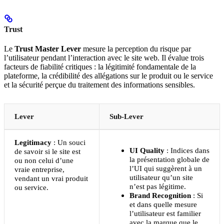
Trust
Le
Trust Master Lever
mesure la perception du risque par
l’utilisateur pendant l’interaction avec le site web. Il évalue trois
facteurs de fiabilité critiques : la légitimité fondamentale de la
plateforme, la crédibilité des allégations sur le produit ou le service
et la sécurité perçue du traitement des informations sensibles.
Lever
Sub-Lever
Legitimacy
: Un souci
UI Quality
: Indices dans
de savoir si le site est
la présentation globale de
ou non celui d’une
l’UI qui suggèrent à un
vraie entreprise,
utilisateur qu’un site
vendant un vrai produit
n’est pas légitime.
ou service.
Brand Recognition
: Si
et dans quelle mesure
l’utilisateur est familier
avec la marque que le