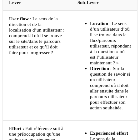
Lever
Sub-Lever
User flow
: Le sens de la
Location
: Le sens
direction et de la
d’un utilisateur d’où
localisation d’un utilisateur :
il se trouve dans le
comprend-il où il se trouve
flux/parcours
sur le site/dans le parcours
utilisateur, répondant
utilisateur et ce qu’il doit
à la question « où
faire pour progresser ?
est l’utilisateur
maintenant ? »
Direction
: Sur la
question de savoir si
un utilisateur
comprend où il doit
aller ensuite dans le
parcours utilisateur
pour effectuer son
action souhaitée.
Effort
: Fait référence soit à
Experienced effort
:
une préoccupation qu’une
Le sens de la
action ou une séquence