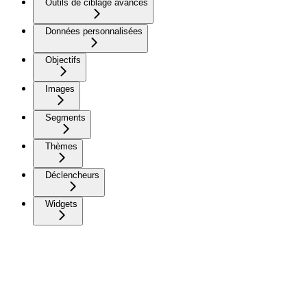
Outils de ciblage avancés
Données personnalisées
Objectifs
Images
Segments
Thèmes
Déclencheurs
Widgets