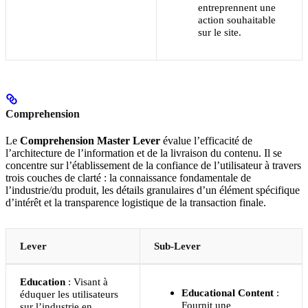
entreprennent une
action souhaitable
sur le site.
Comprehension
Le
Comprehension Master Lever
évalue l’efficacité de
l’architecture de l’information et de la livraison du contenu. Il se
concentre sur l’établissement de la confiance de l’utilisateur à travers
trois couches de clarté : la connaissance fondamentale de
l’industrie/du produit, les détails granulaires d’un élément spécifique
d’intérêt et la transparence logistique de la transaction finale.
Lever
Sub-Lever
Education
: Visant à
Educational Content
:
éduquer les utilisateurs
Fournit une
sur l’industrie en