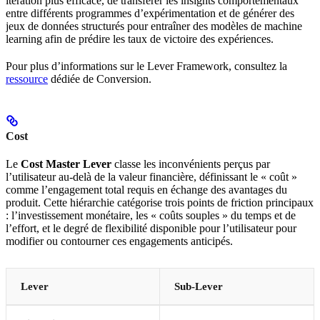
itération plus efficace, de transférer les insights comportementaux
entre différents programmes d’expérimentation et de générer des
jeux de données structurés pour entraîner des modèles de machine
learning afin de prédire les taux de victoire des expériences.
Pour plus d’informations sur le Lever Framework, consultez la
ressource
dédiée de Conversion.
Cost
Le
Cost Master Lever
classe les inconvénients perçus par
l’utilisateur au-delà de la valeur financière, définissant le « coût »
comme l’engagement total requis en échange des avantages du
produit. Cette hiérarchie catégorise trois points de friction principaux
: l’investissement monétaire, les « coûts souples » du temps et de
l’effort, et le degré de flexibilité disponible pour l’utilisateur pour
modifier ou contourner ces engagements anticipés.
Lever
Sub-Lever