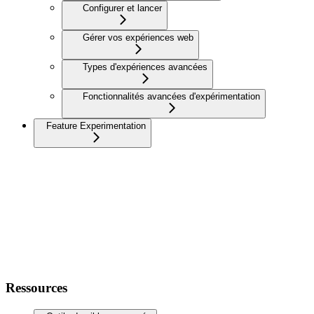
Configurer et lancer
Gérer vos expériences web
Types d'expériences avancées
Fonctionnalités avancées d'expérimentation
Feature Experimentation
Ressources