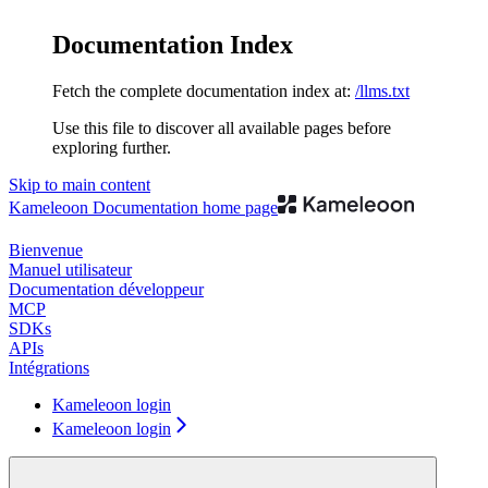
Documentation Index
Fetch the complete documentation index at:
/llms.txt
Use this file to discover all available pages before
exploring further.
Skip to main content
Kameleoon Documentation
home page
Bienvenue
Manuel utilisateur
Documentation développeur
MCP
SDKs
APIs
Intégrations
Kameleoon login
Kameleoon login