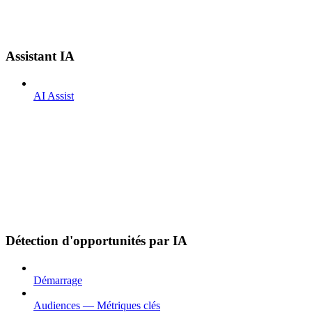
Assistant IA
AI Assist
Détection d'opportunités par IA
Démarrage
Audiences — Métriques clés