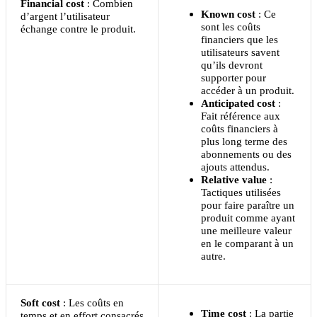
Financial cost
: Combien
Known cost
: Ce
d’argent l’utilisateur
sont les coûts
échange contre le produit.
financiers que les
utilisateurs savent
qu’ils devront
supporter pour
accéder à un produit.
Anticipated cost
:
Fait référence aux
coûts financiers à
plus long terme des
abonnements ou des
ajouts attendus.
Relative value
:
Tactiques utilisées
pour faire paraître un
produit comme ayant
une meilleure valeur
en le comparant à un
autre.
Soft cost
: Les coûts en
Time cost
: La partie
temps et en effort consacrés