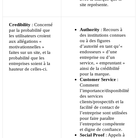
site représente.
Credibility
: Concerné
Authority
: Recours à
par la probabilité que
des institutions connues
les utilisateurs croient
ou à des figures
aux allégations «
d’autorité en tant qu’«
motivationnelles »
endosseurs » d’une
faites sur un site, et la
entreprise ou d’un
probabilité que les
service, « empruntant »
entreprises soient à la
ainsi de la crédibilité
hauteur de celles-ci.
pour la marque.
Customer Service
:
Comment
l’importance/disponibilité
des services
clients/prospectifs et la
facilité de contact de
l’entreprise sont utilisées
pour faire paraître
l’entreprise compétente
et digne de confiance.
Social Proof
: Appels à