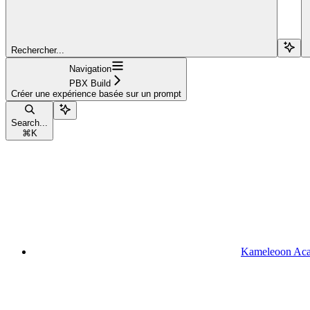
Rechercher...
Navigation
PBX Build
Créer une expérience basée sur un prompt
Search...
⌘
K
Kameleoon Ac