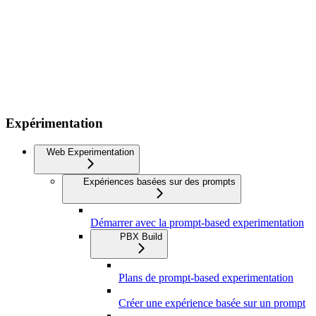
Expérimentation
Web Experimentation
Expériences basées sur des prompts
Démarrer avec la prompt-based experimentation
PBX Build
Plans de prompt-based experimentation
Créer une expérience basée sur un prompt