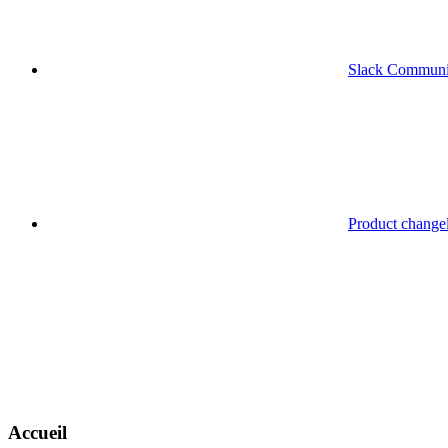
Slack Communi
Product change
Accueil