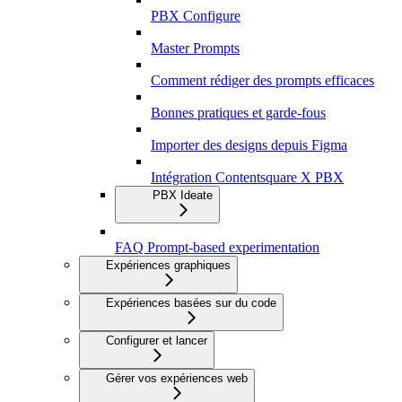
PBX Configure
Master Prompts
Comment rédiger des prompts efficaces
Bonnes pratiques et garde-fous
Importer des designs depuis Figma
Intégration Contentsquare X PBX
PBX Ideate
FAQ Prompt-based experimentation
Expériences graphiques
Expériences basées sur du code
Configurer et lancer
Gérer vos expériences web