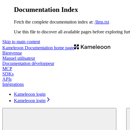
Documentation Index
Fetch the complete documentation index at:
/llms.txt
Use this file to discover all available pages before exploring fur
Skip to main content
Kameleoon Documentation
home page
Bienvenue
Manuel utilisateur
Documentation développeur
MCP
SDKs
APIs
Intégrations
Kameleoon login
Kameleoon login