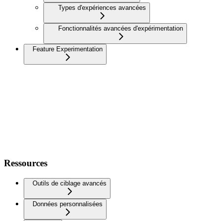
Types d'expériences avancées
Fonctionnalités avancées d'expérimentation
Feature Experimentation
Ressources
Outils de ciblage avancés
Données personnalisées