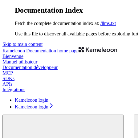
Documentation Index
Fetch the complete documentation index at:
/llms.txt
Use this file to discover all available pages before exploring fur
Skip to main content
Kameleoon Documentation
home page
Bienvenue
Manuel utilisateur
Documentation développeur
MCP
SDKs
APIs
Intégrations
Kameleoon login
Kameleoon login