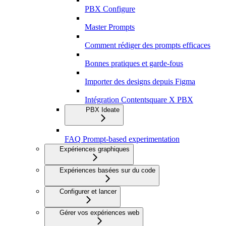
PBX Configure
Master Prompts
Comment rédiger des prompts efficaces
Bonnes pratiques et garde-fous
Importer des designs depuis Figma
Intégration Contentsquare X PBX
PBX Ideate
FAQ Prompt-based experimentation
Expériences graphiques
Expériences basées sur du code
Configurer et lancer
Gérer vos expériences web