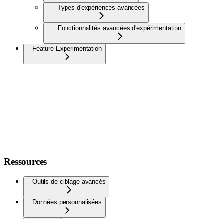
Types d'expériences avancées
Fonctionnalités avancées d'expérimentation
Feature Experimentation
Ressources
Outils de ciblage avancés
Données personnalisées