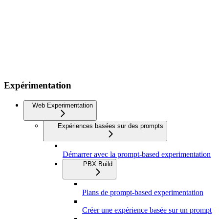
Expérimentation
Web Experimentation
Expériences basées sur des prompts
Démarrer avec la prompt-based experimentation
PBX Build
Plans de prompt-based experimentation
Créer une expérience basée sur un prompt