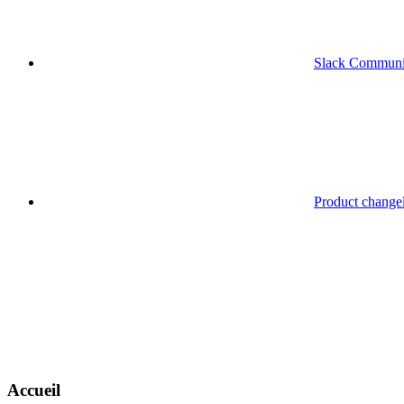
Slack Communi
Product change
Accueil