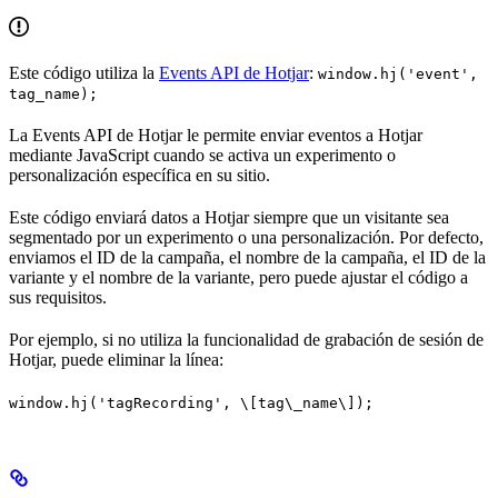
Este código utiliza la
Events API de Hotjar
:
window.hj('event',
tag_name);
La Events API de Hotjar le permite enviar eventos a Hotjar
mediante JavaScript cuando se activa un experimento o
personalización específica en su sitio.
Este código enviará datos a Hotjar siempre que un visitante sea
segmentado por un experimento o una personalización. Por defecto,
enviamos el ID de la campaña, el nombre de la campaña, el ID de la
variante y el nombre de la variante, pero puede ajustar el código a
sus requisitos.
Por ejemplo, si no utiliza la funcionalidad de grabación de sesión de
Hotjar, puede eliminar la línea:
window.hj('tagRecording', \[tag\_name\]);