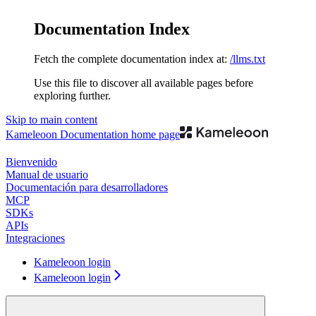
Documentation Index
Fetch the complete documentation index at:
/llms.txt
Use this file to discover all available pages before
exploring further.
Skip to main content
Kameleoon Documentation
home page
Bienvenido
Manual de usuario
Documentación para desarrolladores
MCP
SDKs
APIs
Integraciones
Kameleoon login
Kameleoon login