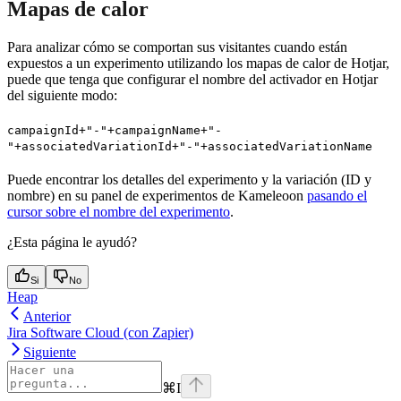
Mapas de calor
Para analizar cómo se comportan sus visitantes cuando están
expuestos a un experimento utilizando los mapas de calor de Hotjar,
puede que tenga que configurar el nombre del activador en Hotjar
del siguiente modo:
campaignId+"-"+campaignName+"-
"+associatedVariationId+"-"+associatedVariationName
Puede encontrar los detalles del experimento y la variación (ID y
nombre) en su panel de experimentos de Kameleoon
pasando el
cursor sobre el nombre del experimento
.
¿Esta página le ayudó?
Si
No
Heap
Anterior
Jira Software Cloud (con Zapier)
Siguiente
⌘
I