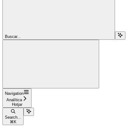
Buscar...
Navigation
Analítica
Hotjar
Search...
⌘
K