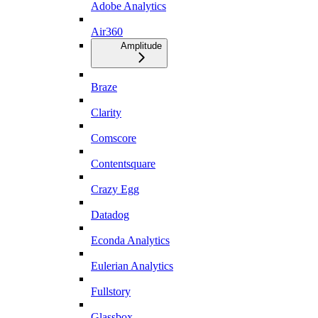
Adobe Analytics
Air360
Amplitude
Braze
Clarity
Comscore
Contentsquare
Crazy Egg
Datadog
Econda Analytics
Eulerian Analytics
Fullstory
Glassbox