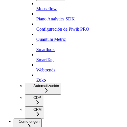
Mouseflow
Piano Analytics SDK
Configuración de Piwik PRO
Quantum Metric
Smartlook
SmartTag
Webtrends
Zuko
Automatización
CDP
CRM
Como origen