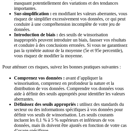
masquant potentiellement des variations et des tendances
importantes.
Sur-simplification :
en modifiant les valeurs aberrantes, vous
risquez de simplifier excessivement vos données, ce qui peut
conduire à une compréhension incomplète de votre jeu de
données.
Introduction de biais :
des seuils de winsorisation
inappropriés peuvent introduire un biais, fausser vos résultats
et conduire à des conclusions erronées. Si vous ne garantissez
pas la symétrie autour de la moyenne (5e et 95e percentile),
vous risquez de modifier la moyenne.
Pour atténuer ces risques, suivez les bonnes pratiques suivantes :
Comprenez vos données :
avant d’appliquer la
winsorisation, comprenez en profondeur la nature et la
distribution de vos données. Comprendre vos données vous
aide à définir des seuils appropriés pour identifier les valeurs
aberrantes.
Définissez des seuils appropriés :
utilisez des standards du
secteur ou des informations spécifiques à vos données pour
définir vos seuils de winsorisation. Les seuils courants
incluent les 0,1 % à 5 % supérieurs et inférieurs de vos
données, mais ils doivent être ajustés en fonction de votre cas
d’usage spécifique.