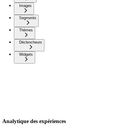
Images
Segments
Thèmes
Déclencheurs
Widgets
Analytique des expériences