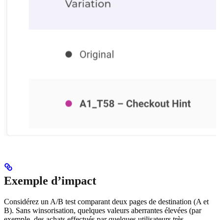
Exemple d’impact
Considérez un A/B test comparant deux pages de destination (A et
B). Sans winsorisation, quelques valeurs aberrantes élevées (par
exemple, des achats effectués par quelques utilisateurs très