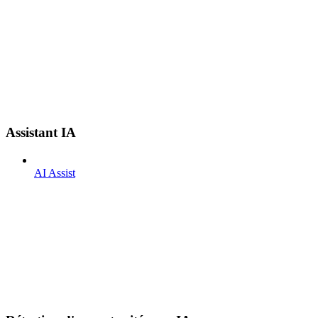
Assistant IA
AI Assist