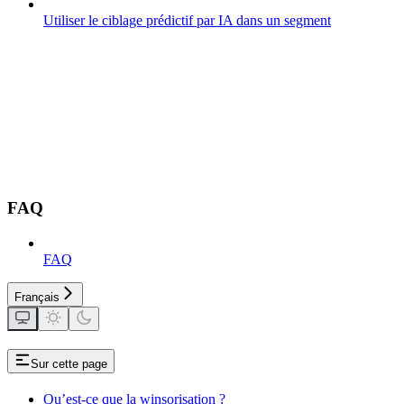
Utiliser le ciblage prédictif par IA dans un segment
FAQ
FAQ
Français
Sur cette page
Qu’est-ce que la winsorisation ?