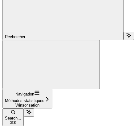
Rechercher...
Navigation
Méthodes statistiques
Winsorisation
Search...
⌘
K