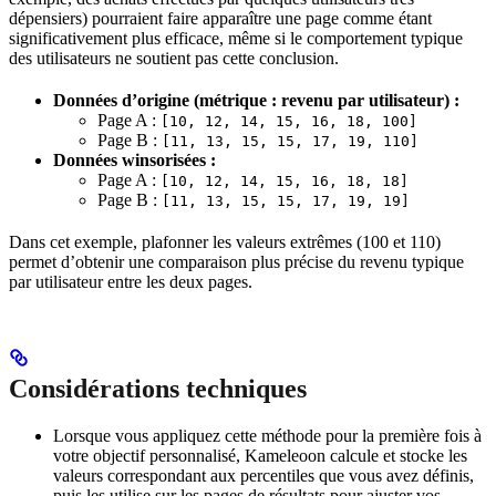
dépensiers) pourraient faire apparaître une page comme étant
significativement plus efficace, même si le comportement typique
des utilisateurs ne soutient pas cette conclusion.
Données d’origine (métrique : revenu par utilisateur) :
Page A :
[10, 12, 14, 15, 16, 18, 100]
Page B :
[11, 13, 15, 15, 17, 19, 110]
Données winsorisées :
Page A :
[10, 12, 14, 15, 16, 18, 18]
Page B :
[11, 13, 15, 15, 17, 19, 19]
Dans cet exemple, plafonner les valeurs extrêmes (100 et 110)
permet d’obtenir une comparaison plus précise du revenu typique
par utilisateur entre les deux pages.
Considérations techniques
Lorsque vous appliquez cette méthode pour la première fois à
votre objectif personnalisé, Kameleoon calcule et stocke les
valeurs correspondant aux percentiles que vous avez définis,
puis les utilise sur les pages de résultats pour ajuster vos