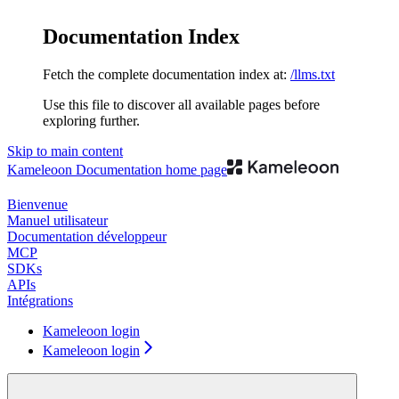
Documentation Index
Fetch the complete documentation index at:
/llms.txt
Use this file to discover all available pages before
exploring further.
Skip to main content
Kameleoon Documentation
home page
Bienvenue
Manuel utilisateur
Documentation développeur
MCP
SDKs
APIs
Intégrations
Kameleoon login
Kameleoon login