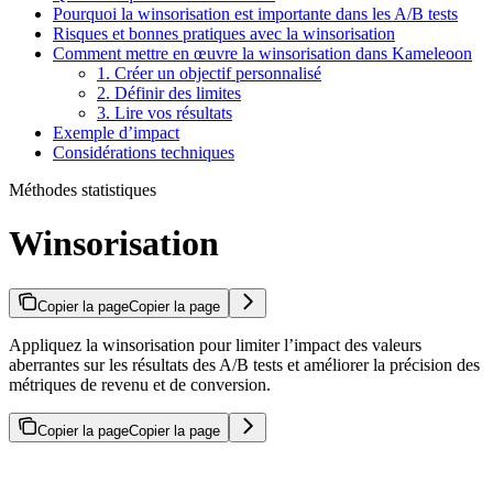
Pourquoi la winsorisation est importante dans les A/B tests
Risques et bonnes pratiques avec la winsorisation
Comment mettre en œuvre la winsorisation dans Kameleoon
1. Créer un objectif personnalisé
2. Définir des limites
3. Lire vos résultats
Exemple d’impact
Considérations techniques
Méthodes statistiques
Winsorisation
Copier la page
Copier la page
Appliquez la winsorisation pour limiter l’impact des valeurs
aberrantes sur les résultats des A/B tests et améliorer la précision des
métriques de revenu et de conversion.
Copier la page
Copier la page