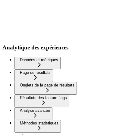
Analytique des expériences
Données et métriques
Page de résultats
Onglets de la page de résultats
Résultats des feature flags
Analyse avancée
Méthodes statistiques