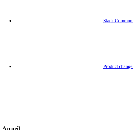
Slack Communi
Product change
Accueil