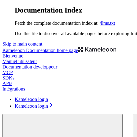
Documentation Index
Fetch the complete documentation index at:
/llms.txt
Use this file to discover all available pages before exploring fur
Skip to main content
Kameleoon Documentation
home page
Bienvenue
Manuel utilisateur
Documentation développeur
MCP
SDKs
APIs
Intégrations
Kameleoon login
Kameleoon login