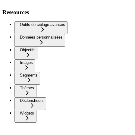
Ressources
Outils de ciblage avancés
Données personnalisées
Objectifs
Images
Segments
Thèmes
Déclencheurs
Widgets