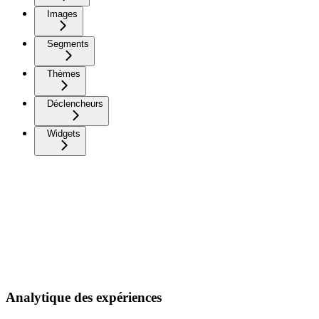
Images
Segments
Thèmes
Déclencheurs
Widgets
Analytique des expériences