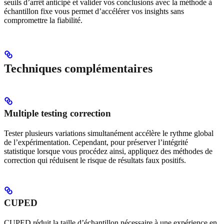
seuils d’arrêt anticipé et valider vos conclusions avec la méthode à
échantillon fixe vous permet d’accélérer vos insights sans
compromettre la fiabilité.
Techniques complémentaires
Multiple testing correction
Tester plusieurs variations simultanément accélère le rythme global
de l’expérimentation. Cependant, pour préserver l’intégrité
statistique lorsque vous procédez ainsi, appliquez des méthodes de
correction qui réduisent le risque de résultats faux positifs.
CUPED
CUPED réduit la taille d’échantillon nécessaire à une expérience en