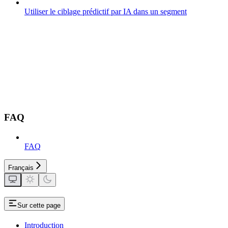
Utiliser le ciblage prédictif par IA dans un segment
FAQ
FAQ
Français
Sur cette page
Introduction