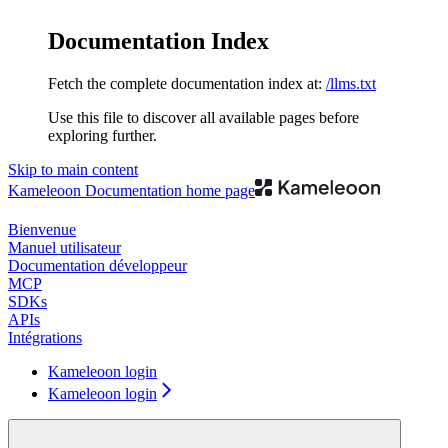
Documentation Index
Fetch the complete documentation index at:
/llms.txt
Use this file to discover all available pages before
exploring further.
Skip to main content
Kameleoon Documentation
home page
Bienvenue
Manuel utilisateur
Documentation développeur
MCP
SDKs
APIs
Intégrations
Kameleoon login
Kameleoon login