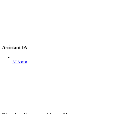
Assistant IA
AI Assist