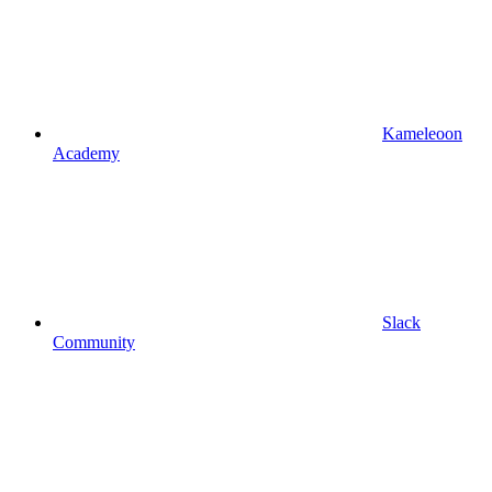
Kameleoon
Academy
Slack
Community