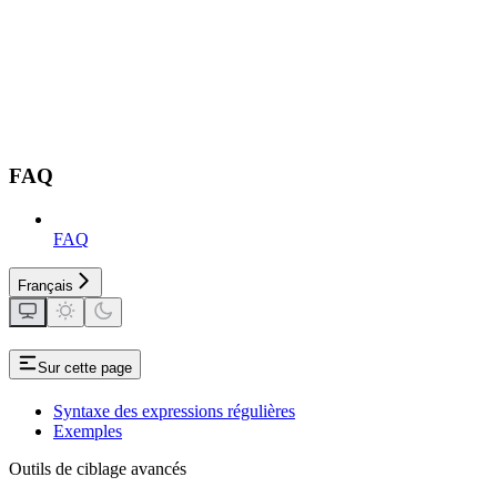
FAQ
FAQ
Français
Sur cette page
Syntaxe des expressions régulières
Exemples
Outils de ciblage avancés