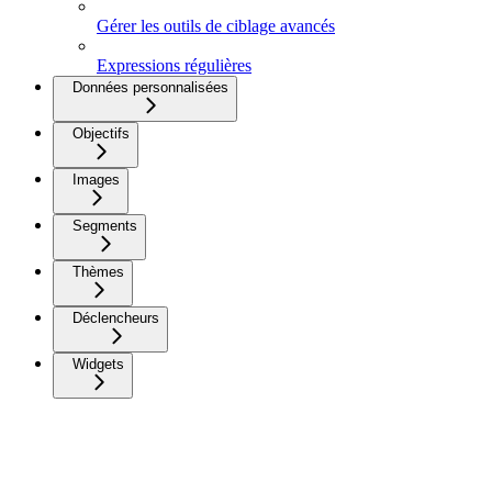
Gérer les outils de ciblage avancés
Expressions régulières
Données personnalisées
Objectifs
Images
Segments
Thèmes
Déclencheurs
Widgets