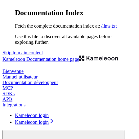
Documentation Index
Fetch the complete documentation index at:
/llms.txt
Use this file to discover all available pages before
exploring further.
Skip to main content
Kameleoon Documentation
home page
Bienvenue
Manuel utilisateur
Documentation développeur
MCP
SDKs
APIs
Intégrations
Kameleoon login
Kameleoon login