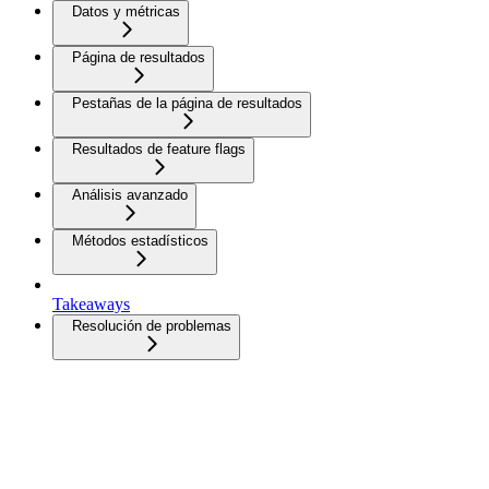
Datos y métricas
Página de resultados
Pestañas de la página de resultados
Resultados de feature flags
Análisis avanzado
Métodos estadísticos
Takeaways
Resolución de problemas