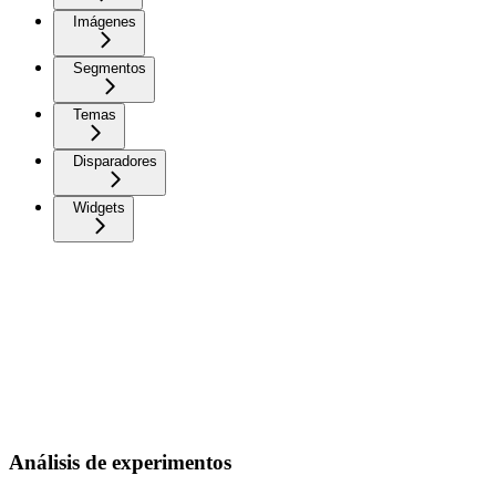
Imágenes
Segmentos
Temas
Disparadores
Widgets
Análisis de experimentos