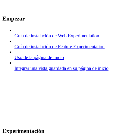
Empezar
Guía de instalación de Web Experimentation
Guía de instalación de Feature Experimentation
Uso de la página de inicio
Integrar una vista guardada en su página de inicio
Experimentación