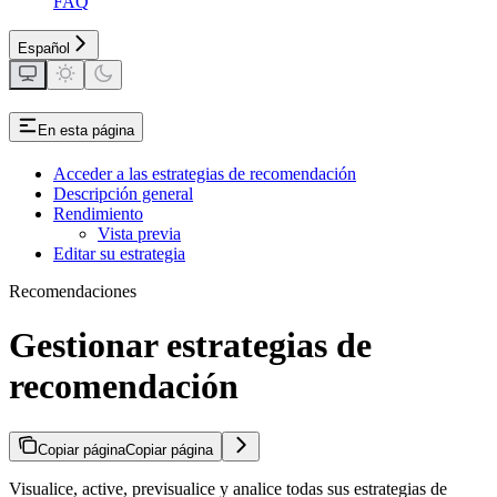
FAQ
Español
En esta página
Acceder a las estrategias de recomendación
Descripción general
Rendimiento
Vista previa
Editar su estrategia
Recomendaciones
Gestionar estrategias de
recomendación
Copiar página
Copiar página
Visualice, active, previsualice y analice todas sus estrategias de