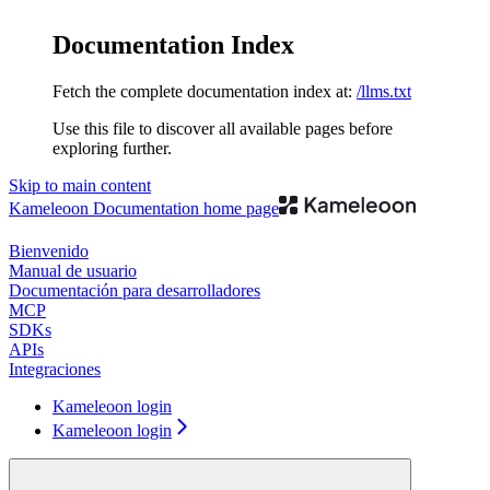
Documentation Index
Fetch the complete documentation index at:
/llms.txt
Use this file to discover all available pages before
exploring further.
Skip to main content
Kameleoon Documentation
home page
Bienvenido
Manual de usuario
Documentación para desarrolladores
MCP
SDKs
APIs
Integraciones
Kameleoon login
Kameleoon login