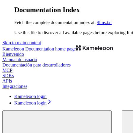
Documentation Index
Fetch the complete documentation index at:
/llms.txt
Use this file to discover all available pages before exploring fur
Skip to main content
Kameleoon Documentation
home page
Bienvenido
Manual de usuario
Documentación para desarrolladores
MCP
SDKs
APIs
Integraciones
Kameleoon login
Kameleoon login