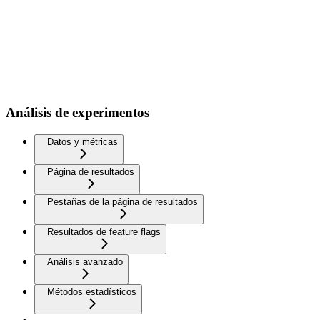
Análisis de experimentos
Datos y métricas
Página de resultados
Pestañas de la página de resultados
Resultados de feature flags
Análisis avanzado
Métodos estadísticos