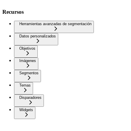
Recursos
Herramientas avanzadas de segmentación
Datos personalizados
Objetivos
Imágenes
Segmentos
Temas
Disparadores
Widgets