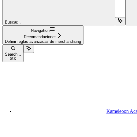
Buscar...
Navigation
Recomendaciones
Definir reglas avanzadas de merchandising
Search...
⌘
K
Kameleoon Ac