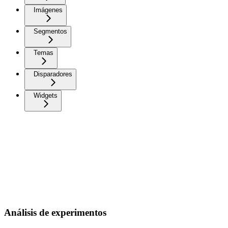
Imágenes
Segmentos
Temas
Disparadores
Widgets
Análisis de experimentos