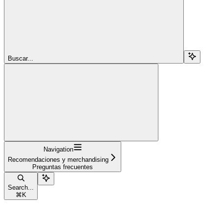
Buscar...
Navigation
Recomendaciones y merchandising
Preguntas frecuentes
Search...
⌘
K