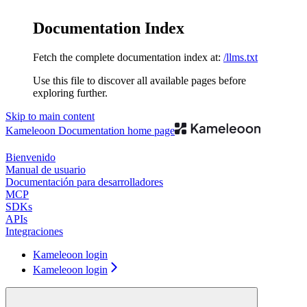
Documentation Index
Fetch the complete documentation index at:
/llms.txt
Use this file to discover all available pages before
exploring further.
Skip to main content
Kameleoon Documentation
home page
Bienvenido
Manual de usuario
Documentación para desarrolladores
MCP
SDKs
APIs
Integraciones
Kameleoon login
Kameleoon login