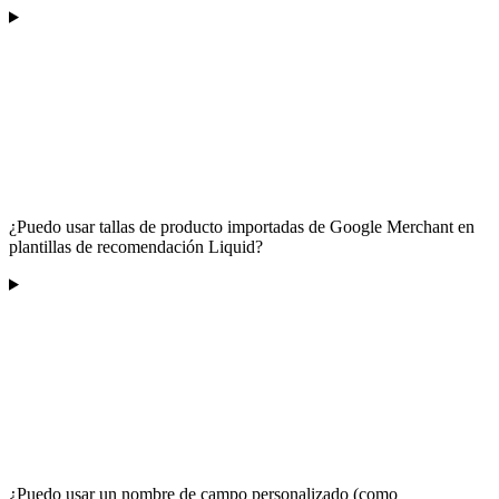
¿Puedo usar tallas de producto importadas de Google Merchant en
plantillas de recomendación Liquid?
¿Puedo usar un nombre de campo personalizado (como