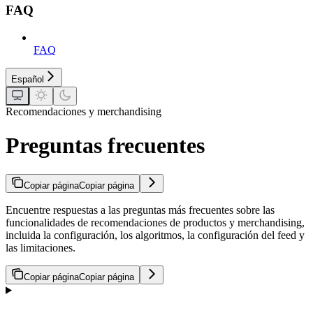
FAQ
FAQ
Español
Recomendaciones y merchandising
Preguntas frecuentes
Copiar página
Copiar página
Encuentre respuestas a las preguntas más frecuentes sobre las
funcionalidades de recomendaciones de productos y merchandising,
incluida la configuración, los algoritmos, la configuración del feed y
las limitaciones.
Copiar página
Copiar página