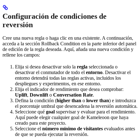
Configuración de condiciones de
reversión
Cree una nueva regla o haga clic en una existente. A continuación,
acceda a la sección Rollback Condition en la parte inferior del panel
de edición de la regla deseada. Aquí, añada una nueva condición y
rellene los campos:
Elija si desea desactivar solo la
regla
seleccionada o
desactivar el conmutador de todo el
entorno
. Desactivar el
entorno detendrá todas las reglas activas, incluidos los
despliegues y experimentos, en ese entorno.
Elija el indicador de rendimiento que desea comprobar:
Uplift
,
Downlift
o
Conversation Rate
.
Defina la condición (
higher than
o
lower than
) e introduzca
el porcentaje umbral que desencadena la reversión automática.
Seleccione qué
goal
supervisar y evaluar para el rendimiento.
Aquí puede elegir cualquier goal de Kameleoon que haya
creado para este proyecto.
Seleccione el
número mínimo de visitantes
evaluados antes
de que se pueda ejecutar la reversión.