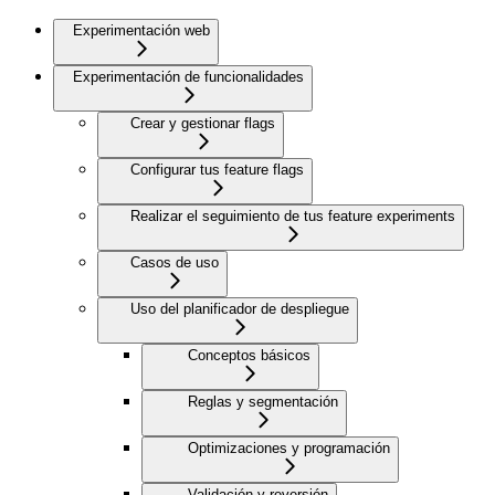
Experimentación web
Experimentación de funcionalidades
Crear y gestionar flags
Configurar tus feature flags
Realizar el seguimiento de tus feature experiments
Casos de uso
Uso del planificador de despliegue
Conceptos básicos
Reglas y segmentación
Optimizaciones y programación
Validación y reversión