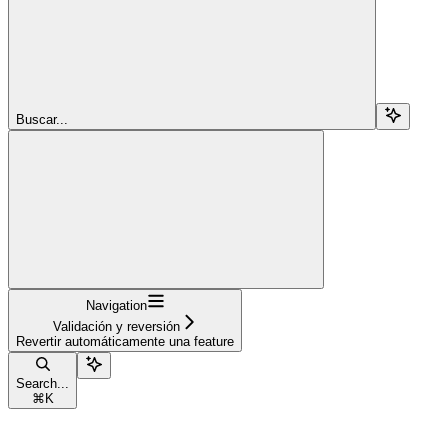
Buscar...
Navigation
Validación y reversión
Revertir automáticamente una feature
Search...
⌘
K