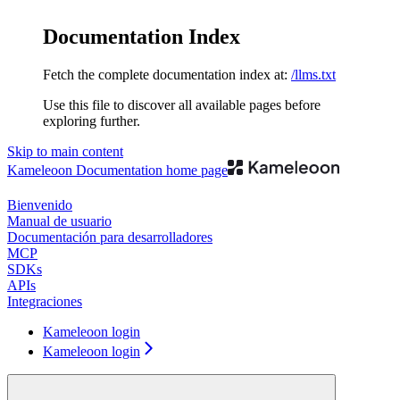
Documentation Index
Fetch the complete documentation index at:
/llms.txt
Use this file to discover all available pages before
exploring further.
Skip to main content
Kameleoon Documentation
home page
Bienvenido
Manual de usuario
Documentación para desarrolladores
MCP
SDKs
APIs
Integraciones
Kameleoon login
Kameleoon login