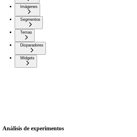
Imágenes
Segmentos
Temas
Disparadores
Widgets
Análisis de experimentos