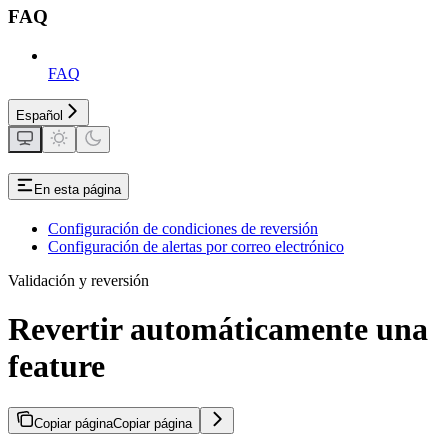
FAQ
FAQ
Español
En esta página
Configuración de condiciones de reversión
Configuración de alertas por correo electrónico
Validación y reversión
Revertir automáticamente una
feature
Copiar página
Copiar página