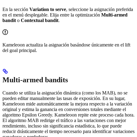
En la sección
Variation to serve
, seleccione la asignación preferida
en el menú desplegable. Elija entre la optimización
Multi-armed
bandit
o
Contextual bandit
.
Kameleoon actualiza la asignación basándose únicamente en el lift
del goal principal.
Multi-armed bandits
Cuando se utiliza la asignación dinámica (como los MAB), no se
pueden editar manualmente las tasas de exposición. En su lugar,
Kameleoon mide automáticamente la mejora respecto a la variación
original y estima la ganancia en conversiones totales mediante el
algoritmo Epsilon Greedy. Kameleoon repite este proceso cada hora.
El algoritmo MAB redirige el tráfico a las variaciones con mejor
rendimiento, incluso sin significancia estadística, lo que puede
reducir drásticamente el tiempo necesario para identificar variaciones
ganadoras o perdedoras.