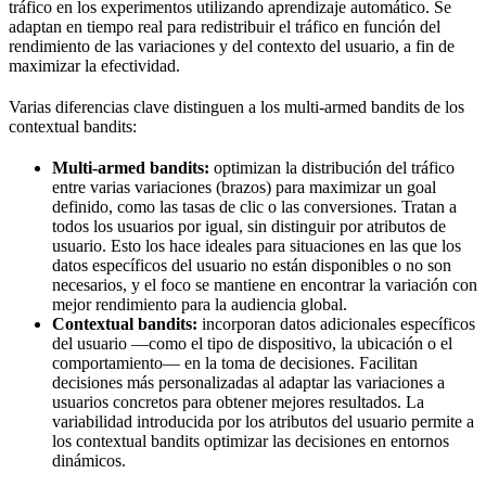
tráfico en los experimentos utilizando aprendizaje automático. Se
adaptan en tiempo real para redistribuir el tráfico en función del
rendimiento de las variaciones y del contexto del usuario, a fin de
maximizar la efectividad.
Varias diferencias clave distinguen a los multi-armed bandits de los
contextual bandits:
Multi-armed bandits:
optimizan la distribución del tráfico
entre varias variaciones (brazos) para maximizar un goal
definido, como las tasas de clic o las conversiones. Tratan a
todos los usuarios por igual, sin distinguir por atributos de
usuario. Esto los hace ideales para situaciones en las que los
datos específicos del usuario no están disponibles o no son
necesarios, y el foco se mantiene en encontrar la variación con
mejor rendimiento para la audiencia global.
Contextual bandits:
incorporan datos adicionales específicos
del usuario —como el tipo de dispositivo, la ubicación o el
comportamiento— en la toma de decisiones. Facilitan
decisiones más personalizadas al adaptar las variaciones a
usuarios concretos para obtener mejores resultados. La
variabilidad introducida por los atributos del usuario permite a
los contextual bandits optimizar las decisiones en entornos
dinámicos.