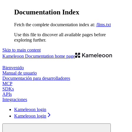
Documentation Index
Fetch the complete documentation index at:
/llms.txt
Use this file to discover all available pages before
exploring further.
Skip to main content
Kameleoon Documentation
home page
Bienvenido
Manual de usuario
Documentación para desarrolladores
MCP
SDKs
APIs
Integraciones
Kameleoon login
Kameleoon login