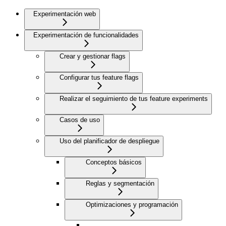
Experimentación web
Experimentación de funcionalidades
Crear y gestionar flags
Configurar tus feature flags
Realizar el seguimiento de tus feature experiments
Casos de uso
Uso del planificador de despliegue
Conceptos básicos
Reglas y segmentación
Optimizaciones y programación