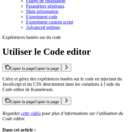
Étapes de finalisation
Paramètres généraux
Main information
Experiment code
Experiment custom script
Advanced settings
Expériences basées sur du code
Utiliser le Code editor
Copier la page
Copier la page
Créez et gérez des expériences basées sur le code en injectant du
JavaScript et du CSS directement dans les variations à l’aide du
Code editor de Kameleoon.
Copier la page
Copier la page
Regardez
cette vidéo
pour plus d’informations sur l’utilisation du
Code editor.
Dans cet article :