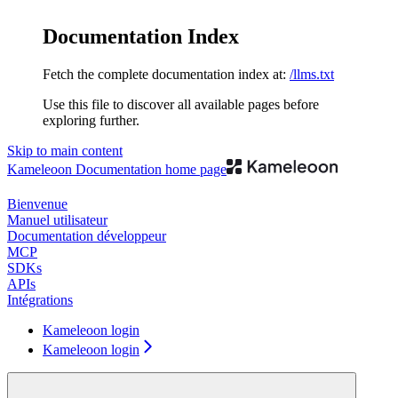
Documentation Index
Fetch the complete documentation index at:
/llms.txt
Use this file to discover all available pages before
exploring further.
Skip to main content
Kameleoon Documentation
home page
Bienvenue
Manuel utilisateur
Documentation développeur
MCP
SDKs
APIs
Intégrations
Kameleoon login
Kameleoon login