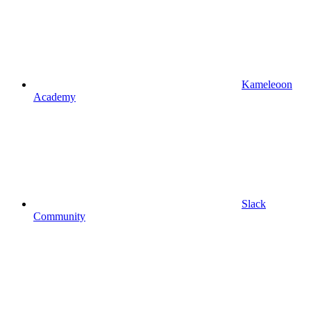
Kameleoon
Academy
Slack
Community