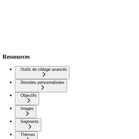
Ressources
Outils de ciblage avancés
Données personnalisées
Objectifs
Images
Segments
Thèmes