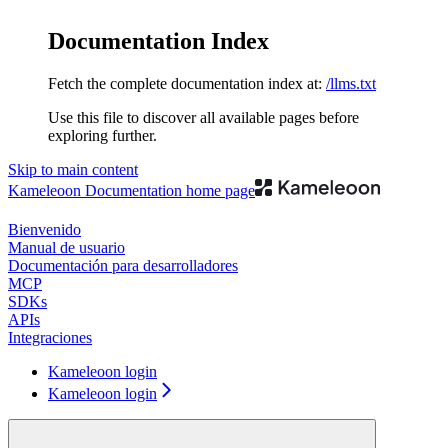
Documentation Index
Fetch the complete documentation index at:
/llms.txt
Use this file to discover all available pages before
exploring further.
Skip to main content
Kameleoon Documentation
home page
Bienvenido
Manual de usuario
Documentación para desarrolladores
MCP
SDKs
APIs
Integraciones
Kameleoon login
Kameleoon login