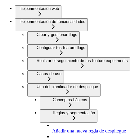
Experimentación web
Experimentación de funcionalidades
Crear y gestionar flags
Configurar tus feature flags
Realizar el seguimiento de tus feature experiments
Casos de uso
Uso del planificador de despliegue
Conceptos básicos
Reglas y segmentación
Añadir una nueva regla de despliegue