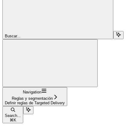
Buscar...
Navigation
Reglas y segmentación
Definir reglas de Targeted Delivery
Search...
⌘
K