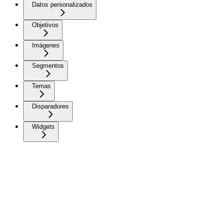
Datos personalizados
Objetivos
Imágenes
Segmentos
Temas
Disparadores
Widgets