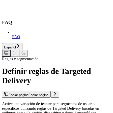
FAQ
FAQ
Español
Reglas y segmentación
Definir reglas de Targeted
Delivery
Copiar página
Copiar página
Active una variación de feature para segmentos de usuario
específicos utilizando reglas de Targeted Delivery basadas en
atributos como ubicación, dispositivo o datos demográficos.