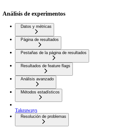
Análisis de experimentos
Datos y métricas
Página de resultados
Pestañas de la página de resultados
Resultados de feature flags
Análisis avanzado
Métodos estadísticos
Takeaways
Resolución de problemas