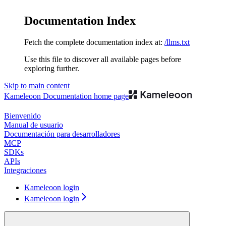
Documentation Index
Fetch the complete documentation index at:
/llms.txt
Use this file to discover all available pages before
exploring further.
Skip to main content
Kameleoon Documentation
home page
Bienvenido
Manual de usuario
Documentación para desarrolladores
MCP
SDKs
APIs
Integraciones
Kameleoon login
Kameleoon login