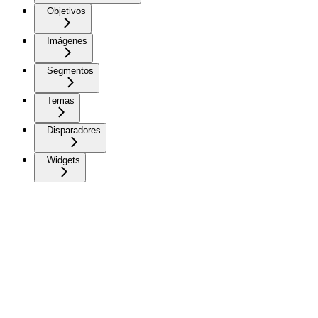
Objetivos
Imágenes
Segmentos
Temas
Disparadores
Widgets