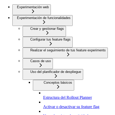
Experimentación web
Experimentación de funcionalidades
Crear y gestionar flags
Configurar tus feature flags
Realizar el seguimiento de tus feature experiments
Casos de uso
Uso del planificador de despliegue
Conceptos básicos
Estructura del Rollout Planner
Activar o desactivar su feature flag