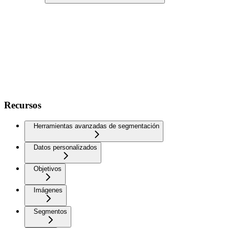
Recursos
Herramientas avanzadas de segmentación
Datos personalizados
Objetivos
Imágenes
Segmentos