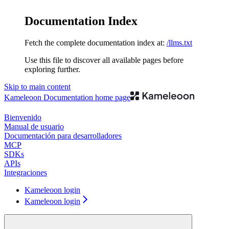
Documentation Index
Fetch the complete documentation index at:
/llms.txt
Use this file to discover all available pages before
exploring further.
Skip to main content
Kameleoon Documentation
home page
Bienvenido
Manual de usuario
Documentación para desarrolladores
MCP
SDKs
APIs
Integraciones
Kameleoon login
Kameleoon login