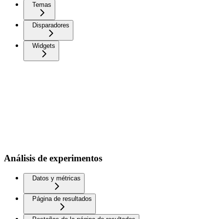
Temas
Disparadores
Widgets
Análisis de experimentos
Datos y métricas
Página de resultados