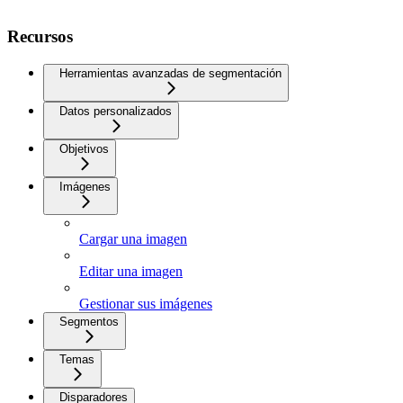
Recursos
Herramientas avanzadas de segmentación
Datos personalizados
Objetivos
Imágenes
Cargar una imagen
Editar una imagen
Gestionar sus imágenes
Segmentos
Temas
Disparadores