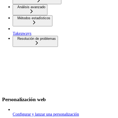
Análisis avanzado
Métodos estadísticos
Takeaways
Resolución de problemas
Personalización web
Configurar y lanzar una personalización