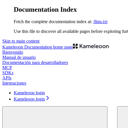
Documentation Index
Fetch the complete documentation index at:
/llms.txt
Use this file to discover all available pages before exploring fur
Skip to main content
Kameleoon Documentation
home page
Bienvenido
Manual de usuario
Documentación para desarrolladores
MCP
SDKs
APIs
Integraciones
Kameleoon login
Kameleoon login