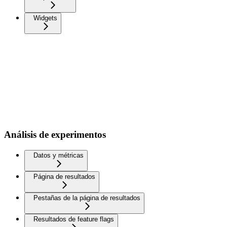
Widgets
Análisis de experimentos
Datos y métricas
Página de resultados
Pestañas de la página de resultados
Resultados de feature flags