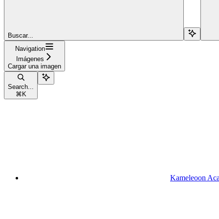
Buscar...
Navigation
Imágenes
Cargar una imagen
Search...
⌘
K
Kameleoon Ac