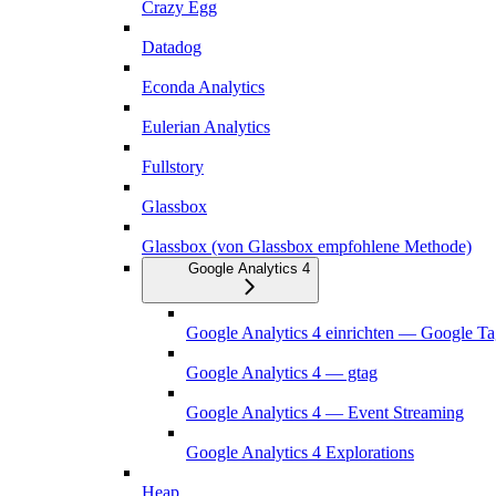
Crazy Egg
Datadog
Econda Analytics
Eulerian Analytics
Fullstory
Glassbox
Glassbox (von Glassbox empfohlene Methode)
Google Analytics 4
Google Analytics 4 einrichten — Google T
Google Analytics 4 — gtag
Google Analytics 4 — Event Streaming
Google Analytics 4 Explorations
Heap