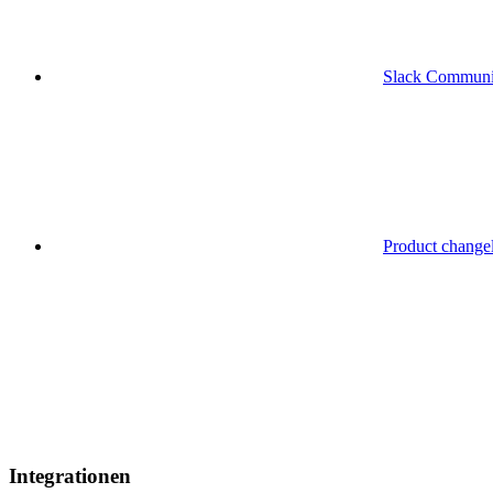
Slack Communi
Product change
Integrationen