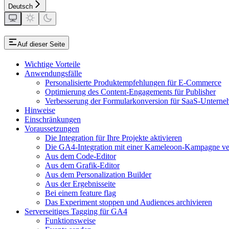
Deutsch
Auf dieser Seite
Wichtige Vorteile
Anwendungsfälle
Personalisierte Produktempfehlungen für E-Commerce
Optimierung des Content-Engagements für Publisher
Verbesserung der Formularkonversion für SaaS-Untern
Hinweise
Einschränkungen
Voraussetzungen
Die Integration für Ihre Projekte aktivieren
Die GA4-Integration mit einer Kameleoon-Kampagne v
Aus dem Code-Editor
Aus dem Grafik-Editor
Aus dem Personalization Builder
Aus der Ergebnisseite
Bei einem feature flag
Das Experiment stoppen und Audiences archivieren
Serverseitiges Tagging für GA4
Funktionsweise