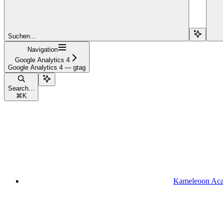
Suchen...
Navigation
Google Analytics 4
Google Analytics 4 — gtag
Search...
⌘
K
Kameleoon Ac