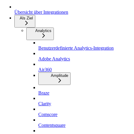
Übersicht über Integrationen
Als Ziel
Analytics
Benutzerdefinierte Analytics-Integration
Adobe Analytics
Air360
Amplitude
Braze
Clarity
Comscore
Contentsquare