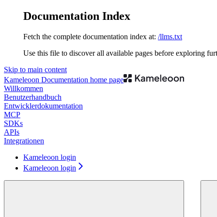
Documentation Index
Fetch the complete documentation index at:
/llms.txt
Use this file to discover all available pages before exploring fur
Skip to main content
Kameleoon Documentation
home page
Willkommen
Benutzerhandbuch
Entwicklerdokumentation
MCP
SDKs
APIs
Integrationen
Kameleoon login
Kameleoon login