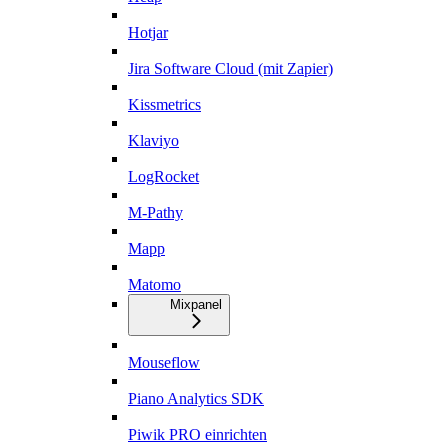
Hotjar
Jira Software Cloud (mit Zapier)
Kissmetrics
Klaviyo
LogRocket
M-Pathy
Mapp
Matomo
Mixpanel
Mouseflow
Piano Analytics SDK
Piwik PRO einrichten