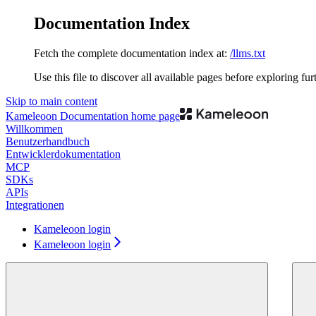
Documentation Index
Fetch the complete documentation index at:
/llms.txt
Use this file to discover all available pages before exploring fur
Skip to main content
Kameleoon Documentation
home page
Willkommen
Benutzerhandbuch
Entwicklerdokumentation
MCP
SDKs
APIs
Integrationen
Kameleoon login
Kameleoon login