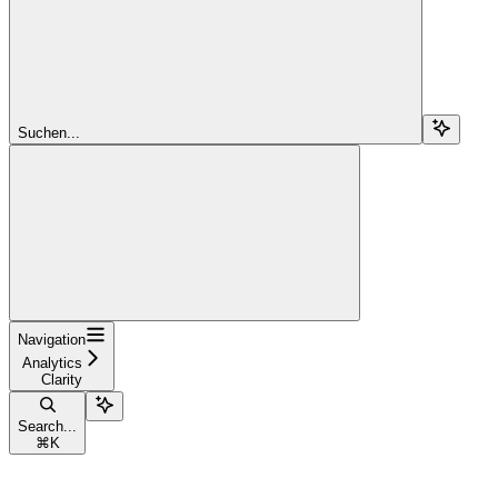
Suchen...
Navigation
Analytics
Clarity
Search...
⌘
K