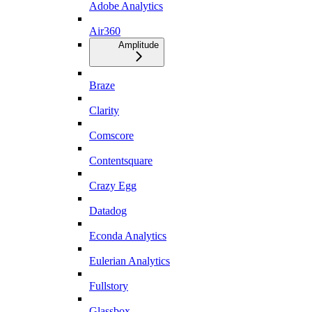
Adobe Analytics
Air360
Amplitude
Braze
Clarity
Comscore
Contentsquare
Crazy Egg
Datadog
Econda Analytics
Eulerian Analytics
Fullstory
Glassbox