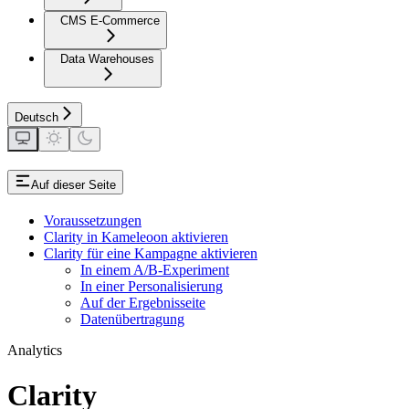
CMS E-Commerce
Data Warehouses
Deutsch
Auf dieser Seite
Voraussetzungen
Clarity in Kameleoon aktivieren
Clarity für eine Kampagne aktivieren
In einem A/B-Experiment
In einer Personalisierung
Auf der Ergebnisseite
Datenübertragung
Analytics
Clarity