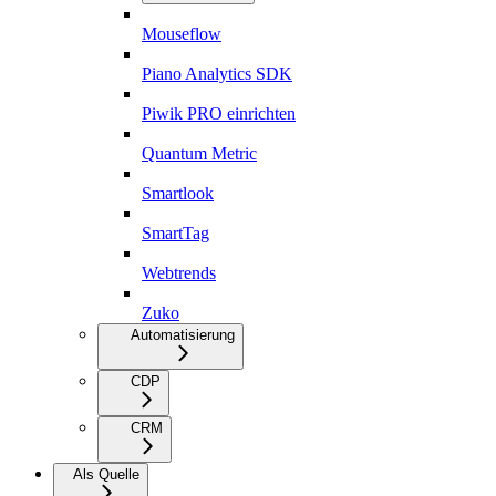
Mouseflow
Piano Analytics SDK
Piwik PRO einrichten
Quantum Metric
Smartlook
SmartTag
Webtrends
Zuko
Automatisierung
CDP
CRM
Als Quelle