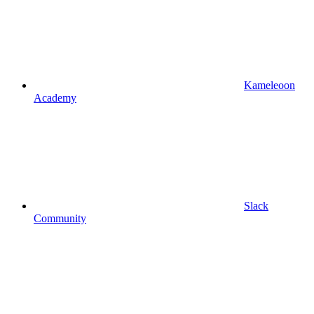
Kameleoon
Academy
Slack
Community