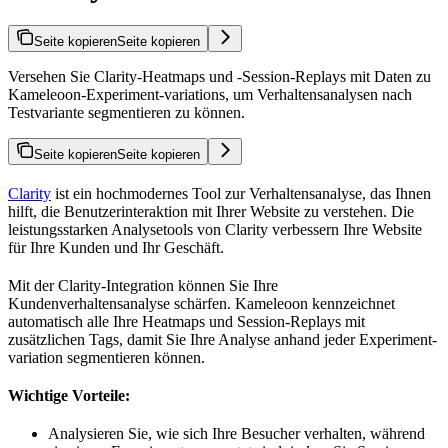
Seite kopieren
Seite kopieren
Versehen Sie Clarity-Heatmaps und -Session-Replays mit Daten zu
Kameleoon-Experiment-variations, um Verhaltensanalysen nach
Testvariante segmentieren zu können.
Seite kopieren
Seite kopieren
Clarity
ist ein hochmodernes Tool zur Verhaltensanalyse, das Ihnen
hilft, die Benutzerinteraktion mit Ihrer Website zu verstehen. Die
leistungsstarken Analysetools von Clarity verbessern Ihre Website
für Ihre Kunden und Ihr Geschäft.
Mit der Clarity-Integration können Sie Ihre
Kundenverhaltensanalyse schärfen. Kameleoon kennzeichnet
automatisch alle Ihre Heatmaps und Session-Replays mit
zusätzlichen Tags, damit Sie Ihre Analyse anhand jeder Experiment-
variation segmentieren können.
Wichtige Vorteile:
Analysieren Sie, wie sich Ihre Besucher verhalten, während