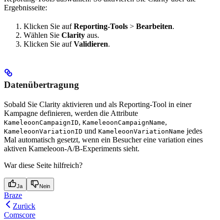
Ergebnisseite:
Klicken Sie auf
Reporting-Tools
>
Bearbeiten
.
Wählen Sie
Clarity
aus.
Klicken Sie auf
Validieren
.
Datenübertragung
Sobald Sie Clarity aktivieren und als Reporting-Tool in einer
Kampagne definieren, werden die Attribute
,
,
KameleoonCampaignID
KameleoonCampaignName
und
jedes
KameleoonVariationID
KameleoonVariationName
Mal automatisch gesetzt, wenn ein Besucher eine variation eines
aktiven Kameleoon-A/B-Experiments sieht.
War diese Seite hilfreich?
Ja
Nein
Braze
Zurück
Comscore