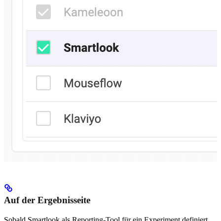
Auf der Ergebnisseite
Sobald Smartlook als Reporting-Tool für ein Experiment definiert