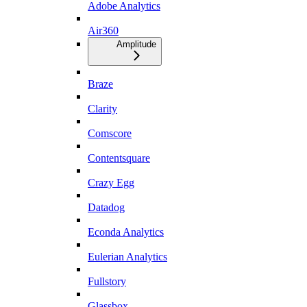
Adobe Analytics
Air360
Amplitude
Braze
Clarity
Comscore
Contentsquare
Crazy Egg
Datadog
Econda Analytics
Eulerian Analytics
Fullstory
Glassbox