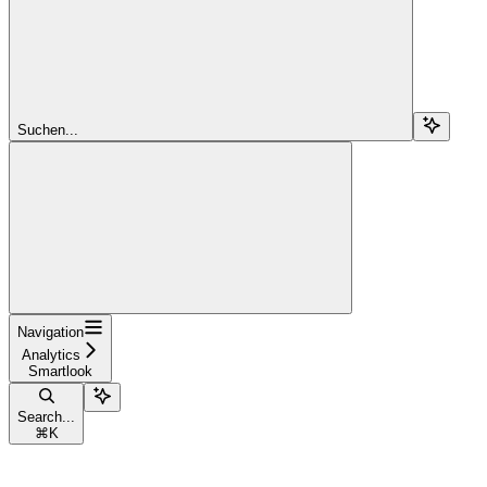
Suchen...
Navigation
Analytics
Smartlook
Search...
⌘
K