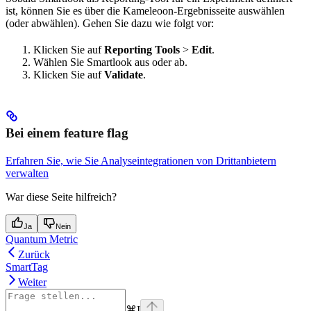
ist, können Sie es über die Kameleoon-Ergebnisseite auswählen
(oder abwählen). Gehen Sie dazu wie folgt vor:
Klicken Sie auf
Reporting Tools
>
Edit
.
Wählen Sie Smartlook aus oder ab.
Klicken Sie auf
Validate
.
Bei einem feature flag
Erfahren Sie, wie Sie Analyseintegrationen von Drittanbietern
verwalten
War diese Seite hilfreich?
Ja
Nein
Quantum Metric
Zurück
SmartTag
Weiter
⌘
I