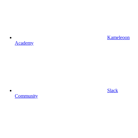
Kameleoon
Academy
Slack
Community