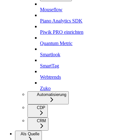
Mouseflow
Piano Analytics SDK
Piwik PRO einrichten
Quantum Metric
Smartlook
SmartTag
Webtrends
Zuko
Automatisierung
CDP
CRM
Als Quelle