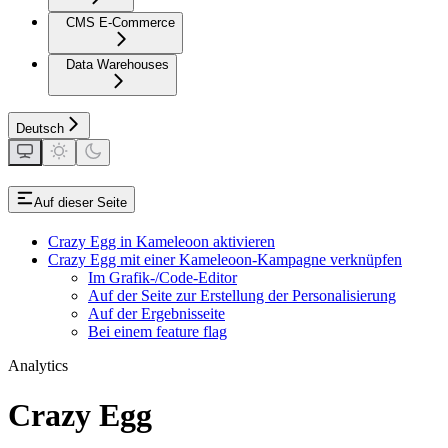
CMS E-Commerce
Data Warehouses
Deutsch
Auf dieser Seite
Crazy Egg in Kameleoon aktivieren
Crazy Egg mit einer Kameleoon-Kampagne verknüpfen
Im Grafik-/Code-Editor
Auf der Seite zur Erstellung der Personalisierung
Auf der Ergebnisseite
Bei einem feature flag
Analytics
Crazy Egg