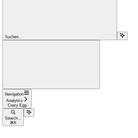
Suchen...
Navigation
Analytics
Crazy Egg
Search...
⌘
K