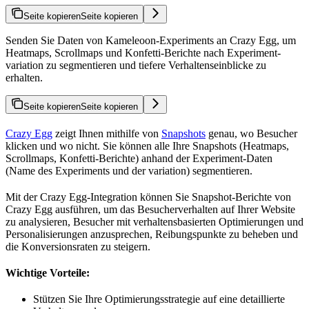
Seite kopieren
Seite kopieren
Senden Sie Daten von Kameleoon-Experiments an Crazy Egg, um
Heatmaps, Scrollmaps und Konfetti-Berichte nach Experiment-
variation zu segmentieren und tiefere Verhaltenseinblicke zu
erhalten.
Seite kopieren
Seite kopieren
Crazy Egg
zeigt Ihnen mithilfe von
Snapshots
genau, wo Besucher
klicken und wo nicht. Sie können alle Ihre Snapshots (Heatmaps,
Scrollmaps, Konfetti-Berichte) anhand der Experiment-Daten
(Name des Experiments und der variation) segmentieren.
Mit der Crazy Egg-Integration können Sie Snapshot-Berichte von
Crazy Egg ausführen, um das Besucherverhalten auf Ihrer Website
zu analysieren, Besucher mit verhaltensbasierten Optimierungen und
Personalisierungen anzusprechen, Reibungspunkte zu beheben und
die Konversionsraten zu steigern.
Wichtige Vorteile:
Stützen Sie Ihre Optimierungsstrategie auf eine detaillierte