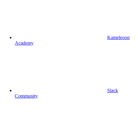
Kameleoon
Academy
Slack
Community