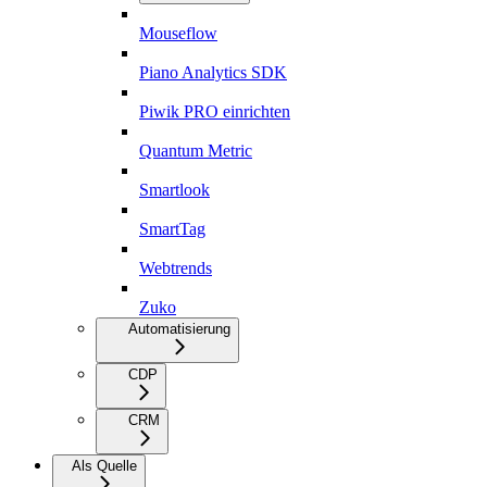
Mouseflow
Piano Analytics SDK
Piwik PRO einrichten
Quantum Metric
Smartlook
SmartTag
Webtrends
Zuko
Automatisierung
CDP
CRM
Als Quelle