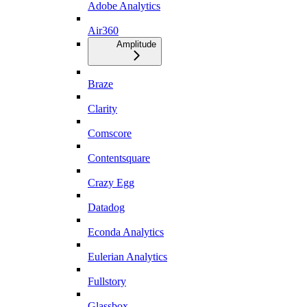
Adobe Analytics
Air360
Amplitude
Braze
Clarity
Comscore
Contentsquare
Crazy Egg
Datadog
Econda Analytics
Eulerian Analytics
Fullstory
Glassbox