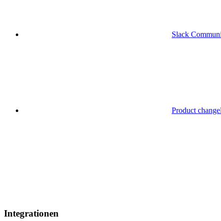
Slack Communi
Product change
Integrationen