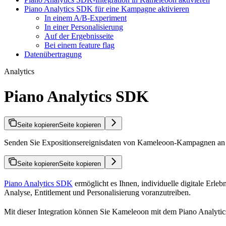
Piano Analytics SDK für eine Kampagne aktivieren
In einem A/B-Experiment
In einer Personalisierung
Auf der Ergebnisseite
Bei einem feature flag
Datenübertragung
Analytics
Piano Analytics SDK
Seite kopieren
Seite kopieren
Senden Sie Expositionsereignisdaten von Kameleoon-Kampagnen an d
Seite kopieren
Seite kopieren
Piano Analytics SDK
ermöglicht es Ihnen, individuelle digitale Erl
Analyse, Entitlement und Personalisierung voranzutreiben.
Mit dieser Integration können Sie Kameleoon mit dem Piano Analyti