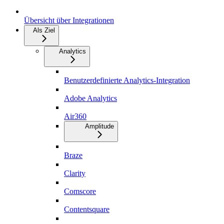
Übersicht über Integrationen
Als Ziel
Analytics
Benutzerdefinierte Analytics-Integration
Adobe Analytics
Air360
Amplitude
Braze
Clarity
Comscore
Contentsquare