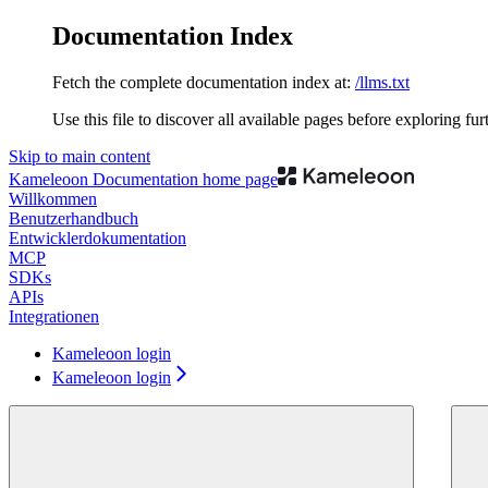
Documentation Index
Fetch the complete documentation index at:
/llms.txt
Use this file to discover all available pages before exploring fur
Skip to main content
Kameleoon Documentation
home page
Willkommen
Benutzerhandbuch
Entwicklerdokumentation
MCP
SDKs
APIs
Integrationen
Kameleoon login
Kameleoon login