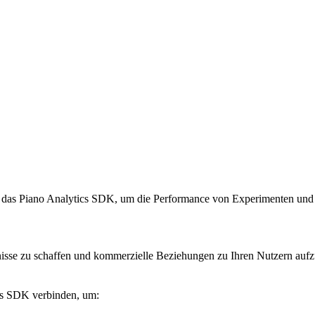
as Piano Analytics SDK, um die Performance von Experimenten und Pe
ebnisse zu schaffen und kommerzielle Beziehungen zu Ihren Nutzern au
cs SDK verbinden, um: