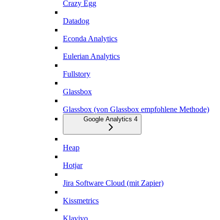
Crazy Egg
Datadog
Econda Analytics
Eulerian Analytics
Fullstory
Glassbox
Glassbox (von Glassbox empfohlene Methode)
Google Analytics 4
Heap
Hotjar
Jira Software Cloud (mit Zapier)
Kissmetrics
Klaviyo