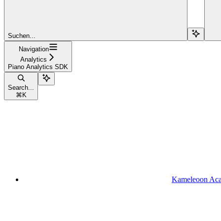
Suchen...
Navigation
Analytics
Piano Analytics SDK
Search...
⌘
K
Kameleoon Ac