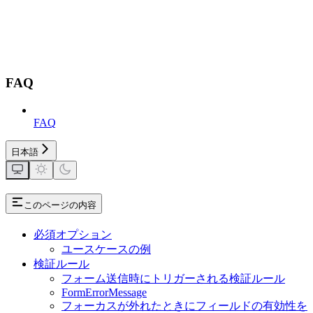
FAQ
FAQ
日本語
このページの内容
必須オプション
ユースケースの例
検証ルール
フォーム送信時にトリガーされる検証ルール
FormErrorMessage
フォーカスが外れたときにフィールドの有効性を