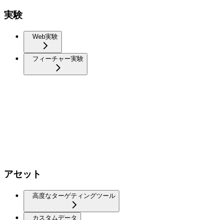
実験
Web実験
フィーチャー実験
アセット
高度なターゲティングツール
カスタムデータ