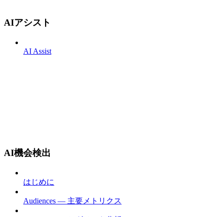
AIアシスト
AI Assist
AI機会検出
はじめに
Audiences — 主要メトリクス