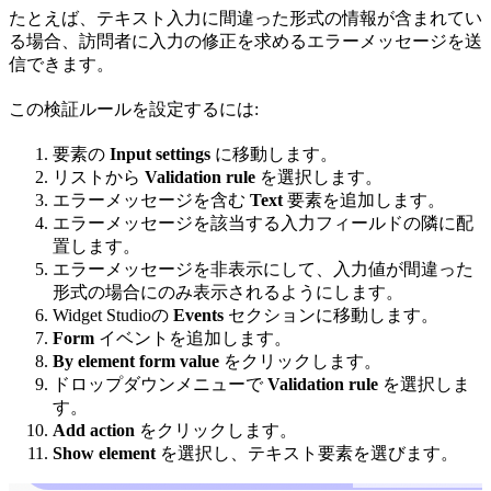
たとえば、テキスト入力に間違った形式の情報が含まれてい
る場合、訪問者に入力の修正を求めるエラーメッセージを送
信できます。
この検証ルールを設定するには:
要素の
Input settings
に移動します。
リストから
Validation rule
を選択します。
エラーメッセージを含む
Text
要素を追加します。
エラーメッセージを該当する入力フィールドの隣に配
置します。
エラーメッセージを非表示にして、入力値が間違った
形式の場合にのみ表示されるようにします。
Widget Studioの
Events
セクションに移動します。
Form
イベントを追加します。
By element form value
をクリックします。
ドロップダウンメニューで
Validation rule
を選択しま
す。
Add action
をクリックします。
Show element
を選択し、テキスト要素を選びます。