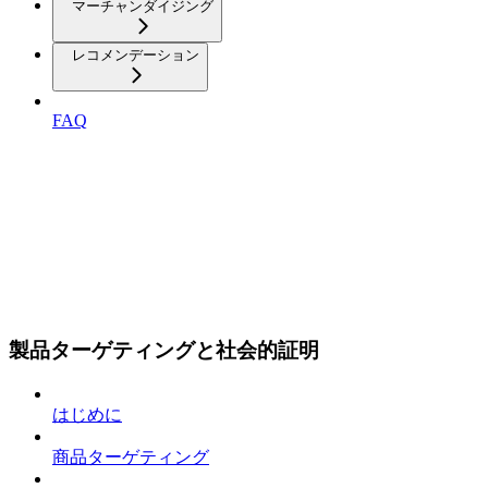
マーチャンダイジング
レコメンデーション
FAQ
製品ターゲティングと社会的証明
はじめに
商品ターゲティング