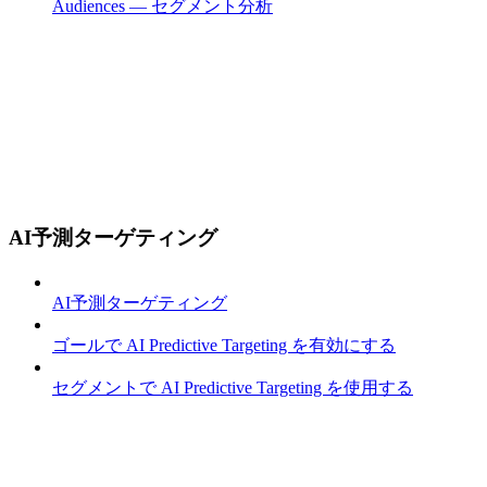
Audiences — セグメント分析
AI予測ターゲティング
AI予測ターゲティング
ゴールで AI Predictive Targeting を有効にする
セグメントで AI Predictive Targeting を使用する