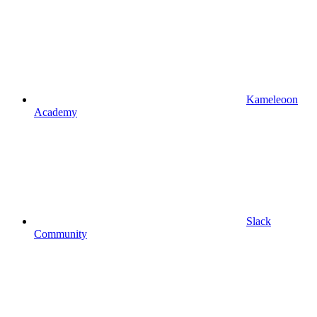
Kameleoon
Academy
Slack
Community