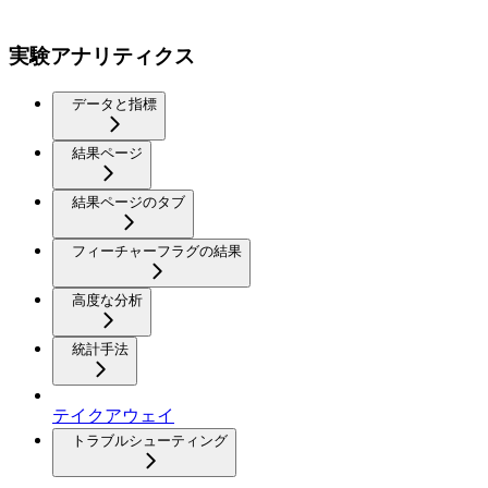
実験アナリティクス
データと指標
結果ページ
結果ページのタブ
フィーチャーフラグの結果
高度な分析
統計手法
テイクアウェイ
トラブルシューティング