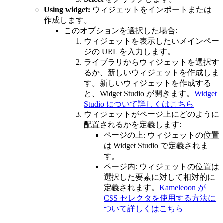
Using widget:
ウィジェットをインポートまたは
作成します。
このオプションを選択した場合:
ウィジェットを表示したいメインペー
ジの URL を入力します。
ライブラリからウィジェットを選択す
るか、新しいウィジェットを作成しま
す。新しいウィジェットを作成する
と、Widget Studio が開きます。
Widget
Studio について詳しくはこちら
ウィジェットがページ上にどのように
配置されるかを定義します:
ページの上: ウィジェットの位置
は Widget Studio で定義されま
す。
ページ内: ウィジェットの位置は
選択した要素に対して相対的に
定義されます。
Kameleoon が
CSS セレクタを使用する方法に
ついて詳しくはこちら