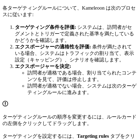
各ターゲティングルールについて、Kameleoon は次のプロセ
スに従います:
ターゲティング条件を評価:
システムは、訪問者がセ
グメントとトリガーで定義された基準を満たしている
かどうかを確認します。
エクスポージャーの適格性を評価:
条件が満たされて
いる場合、システムはトラフィックの割り当て、表示
設定（キャッピング）、シナリオを確認します。
エクスポージャーを決定:
訪問者が適格である場合、割り当てられたコンテ
ンツを見て、評価は停止します。
訪問者が適格でない場合、システムは次のターゲ
ティングルールに進みます。
ターゲティングルールの順序を変更するには、ルールカード
の左側をクリックしてドラッグします。
ターゲティングを設定するには、
Targeting rules
タブをクリ