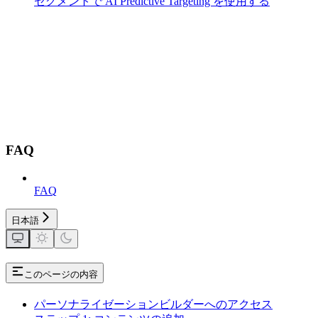
セグメントで AI Predictive Targeting を使用する
FAQ
FAQ
日本語
このページの内容
パーソナライゼーションビルダーへのアクセス