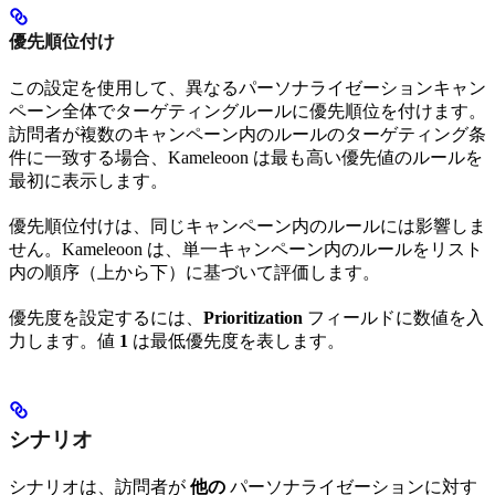
優先順位付け
この設定を使用して、異なるパーソナライゼーションキャン
ペーン全体でターゲティングルールに優先順位を付けます。
訪問者が複数のキャンペーン内のルールのターゲティング条
件に一致する場合、Kameleoon は最も高い優先値のルールを
最初に表示します。
優先順位付けは、同じキャンペーン内のルールには影響しま
せん。Kameleoon は、単一キャンペーン内のルールをリスト
内の順序（上から下）に基づいて評価します。
優先度を設定するには、
Prioritization
フィールドに数値を入
力します。値
1
は最低優先度を表します。
シナリオ
シナリオは、訪問者が
他の
パーソナライゼーションに対す