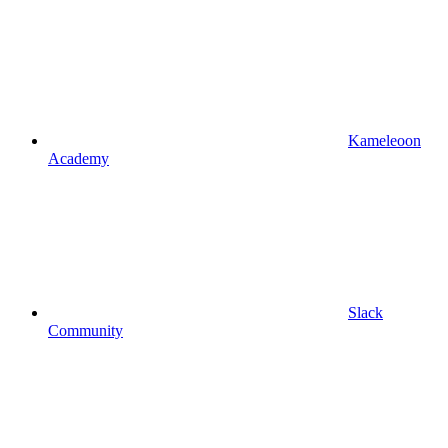
Kameleoon
Academy
Slack
Community