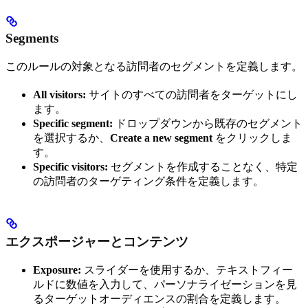
Segments
このルールの対象となる訪問者のセグメントを定義します。
All visitors:
サイトのすべての訪問者をターゲットにし
ます。
Specific segment:
ドロップダウンから既存のセグメント
を選択するか、
Create a new segment
をクリックしま
す。
Specific visitors:
セグメントを作成することなく、特定
の訪問者のターゲティング条件を定義します。
エクスポージャーとコンテンツ
Exposure:
スライダーを使用するか、テキストフィー
ルドに数値を入力して、パーソナライゼーションを見
るターゲットオーディエンスの割合を定義します。