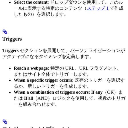
Select the content:
ドロップダウンを使用して、このル
ールに表示する特定のコンテンツ（
ステップ 1
で作成
したもの）を選択します。
Triggers
Triggers
セクションを展開して、パーソナライゼーションが
アクティブになるタイミングを定義します。
Reach a webpage:
特定の URL、URL フラグメント、
またはサイト全体でトリガーします。
When a specific trigger occurs:
既存のトリガーを選択す
るか、新しいトリガーを作成します。
When a combination of triggers occurs:
If any
（OR）ま
たは
If all
（AND）ロジックを使用して、複数のトリガ
ーを組み合わせます。