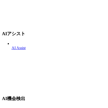
AIアシスト
AI Assist
AI機会検出