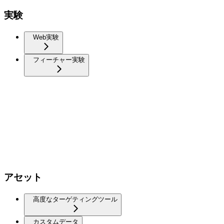
実験
Web実験
フィーチャー実験
アセット
高度なターゲティングツール
カスタムデータ