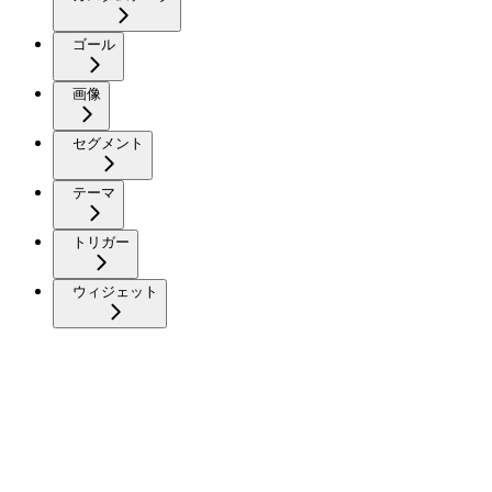
ゴール
画像
セグメント
テーマ
トリガー
ウィジェット