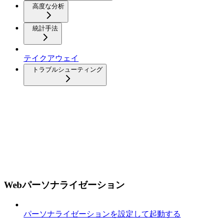
高度な分析
統計手法
テイクアウェイ
トラブルシューティング
Webパーソナライゼーション
パーソナライゼーションを設定して起動する