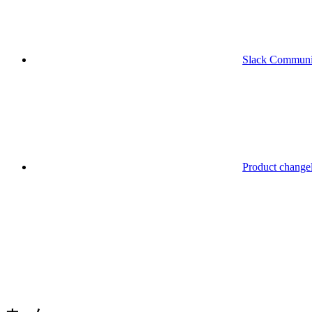
Slack Communi
Product change