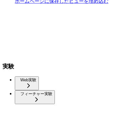
ホームページに保存したビューを埋め込む
実験
Web実験
フィーチャー実験