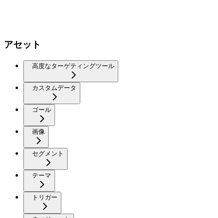
アセット
高度なターゲティングツール
カスタムデータ
ゴール
画像
セグメント
テーマ
トリガー