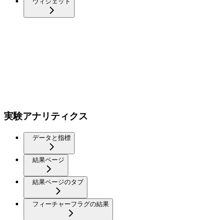
ウィジェット
実験アナリティクス
データと指標
結果ページ
結果ページのタブ
フィーチャーフラグの結果