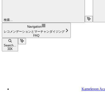
検索...
Navigation
レコメンデーションとマーチャンダイジング
FAQ
Search...
⌘
K
Kameleoon Ac