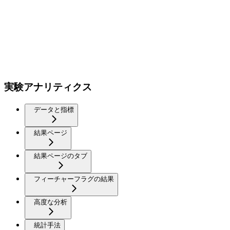
実験アナリティクス
データと指標
結果ページ
結果ページのタブ
フィーチャーフラグの結果
高度な分析
統計手法