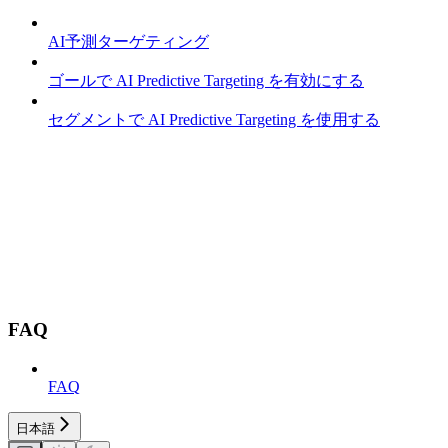
AI予測ターゲティング
ゴールで AI Predictive Targeting を有効にする
セグメントで AI Predictive Targeting を使用する
FAQ
FAQ
日本語