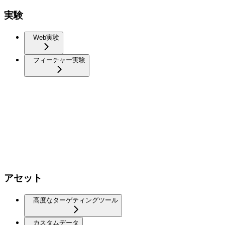
実験
Web実験
フィーチャー実験
アセット
高度なターゲティングツール
カスタムデータ