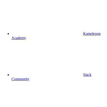
Kameleoon
Academy
Slack
Community