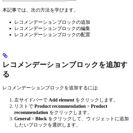
本記事では、次の方法を学びます。
レコメンデーションブロックの追加
レコメンデーションブロックの編集
レコメンデーションブロックの配置
レコメンデーションブロックを追加す
る
レコメンデーションブロックを追加するには:
左サイドバーで
Add element
をクリックします。
リストで
Product recommendation
>
Product
recommendation
をクリックします。
General
>
Block
をクリックして、ウィジェットに追加
したいブロックを選択します。