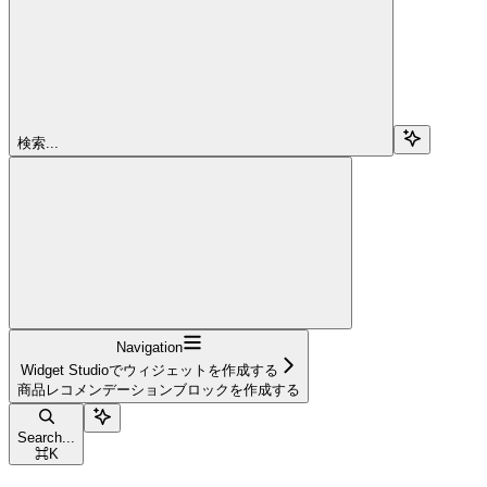
検索...
Navigation
Widget Studioでウィジェットを作成する
商品レコメンデーションブロックを作成する
Search...
⌘
K