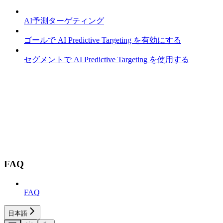
AI予測ターゲティング
ゴールで AI Predictive Targeting を有効にする
セグメントで AI Predictive Targeting を使用する
FAQ
FAQ
日本語