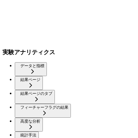
実験アナリティクス
データと指標
結果ページ
結果ページのタブ
フィーチャーフラグの結果
高度な分析
統計手法