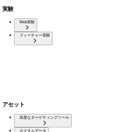
実験
Web実験
フィーチャー実験
アセット
高度なターゲティングツール
カスタムデータ