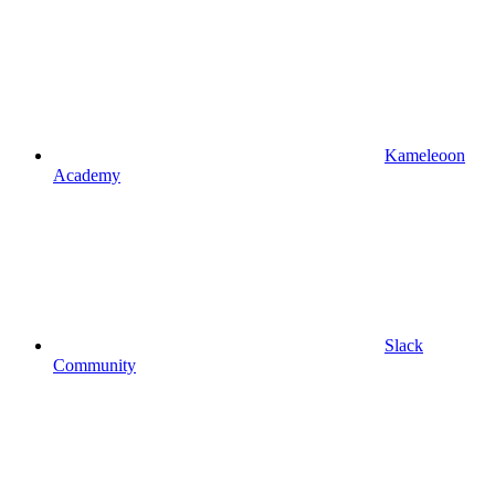
Kameleoon
Academy
Slack
Community