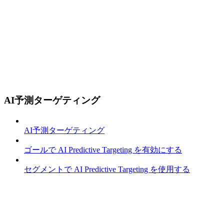
AI予測ターゲティング
AI予測ターゲティング
ゴールで AI Predictive Targeting を有効にする
セグメントで AI Predictive Targeting を使用する