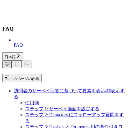
FAQ
FAQ
日本語
このページの内容
訪問者のサーベイ回答に基づいて要素を表示/非表示す
る
使用例
ステップ 1: サーベイ画面を設定する
ステップ 2: Detractors にフォローアップ質問をす
る
ステップ 3: Passives と Promoters 用の条件付きロ