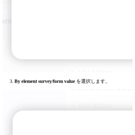
By element survey/form value
を選択します。