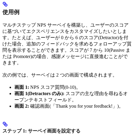
使用例
マルチステップ NPS サーベイを構築し、ユーザーのスコア
に基づいてエクスペリエンスをカスタマイズしたいとしま
す。たとえば、ユーザーが 0 から 6 のスコア(Detractor)を付
けた場合、追加のフィードバックを求めるフォローアップ質
問を表示することができます。スコアが 7 から 10(Passive ま
たは Promoter)の場合、感謝メッセージに直接進むことがで
きます。
次の例では、サーベイは 2 つの画面で構成されます。
画面 1:
NPS スコア質問(0-10)。
画面 1(Detractors のみ):
スコアの主な理由を尋ねるオ
ープンテキストフィールド。
画面 2:
確認画面(「Thank you for your feedback!」)。
ステップ 1: サーベイ画面を設定する