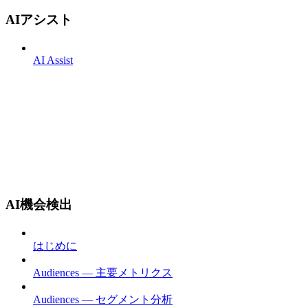
AIアシスト
AI Assist
AI機会検出
はじめに
Audiences — 主要メトリクス
Audiences — セグメント分析