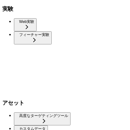
実験
Web実験
フィーチャー実験
アセット
高度なターゲティングツール
カスタムデータ