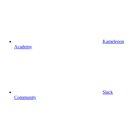
Kameleoon
Academy
Slack
Community