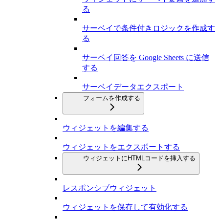
る
サーベイで条件付きロジックを作成す
る
サーベイ回答を Google Sheets に送信
する
サーベイデータエクスポート
フォームを作成する
ウィジェットを編集する
ウィジェットをエクスポートする
ウィジェットにHTMLコードを挿入する
レスポンシブウィジェット
ウィジェットを保存して有効化する