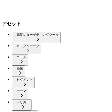
アセット
高度なターゲティングツール
カスタムデータ
ゴール
画像
セグメント
テーマ
トリガー