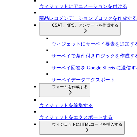
ウィジェットにアニメーションを付ける
商品レコメンデーションブロックを作成する
CSAT、NPS、アンケートを作成する
ウィジェットにサーベイ要素を追加す
サーベイで条件付きロジックを作成す
サーベイ回答を Google Sheets に送信
サーベイデータエクスポート
フォームを作成する
ウィジェットを編集する
ウィジェットをエクスポートする
ウィジェットにHTMLコードを挿入する