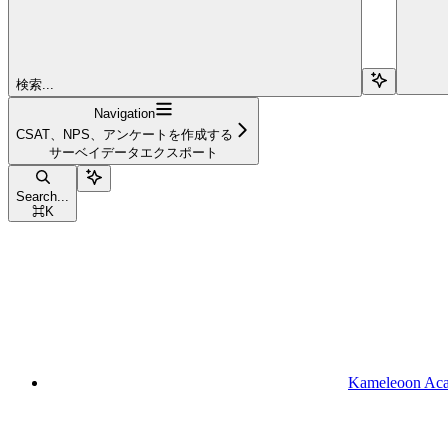
検索...
Navigation
CSAT、NPS、アンケートを作成する
サーベイデータエクスポート
Search...
⌘
K
Kameleoon Ac