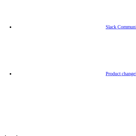
Slack Communi
Product change