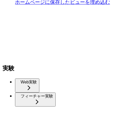
ホームページに保存したビューを埋め込む
実験
Web実験
フィーチャー実験