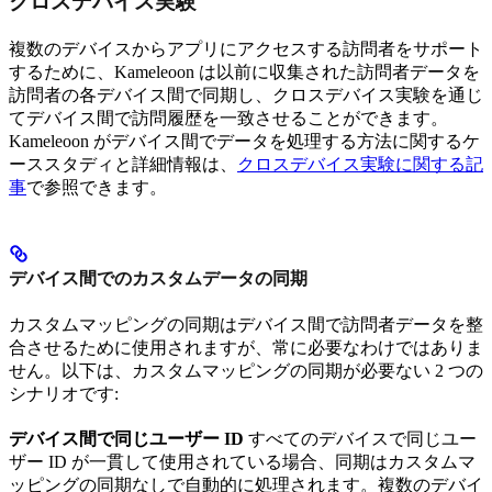
クロスデバイス実験
複数のデバイスからアプリにアクセスする訪問者をサポート
するために、Kameleoon は以前に収集された訪問者データを
訪問者の各デバイス間で同期し、クロスデバイス実験を通じ
てデバイス間で訪問履歴を一致させることができます。
Kameleoon がデバイス間でデータを処理する方法に関するケ
ーススタディと詳細情報は、
クロスデバイス実験に関する記
事
で参照できます。
デバイス間でのカスタムデータの同期
カスタムマッピングの同期はデバイス間で訪問者データを整
合させるために使用されますが、常に必要なわけではありま
せん。以下は、カスタムマッピングの同期が必要ない 2 つの
シナリオです:
デバイス間で同じユーザー ID
すべてのデバイスで同じユー
ザー ID が一貫して使用されている場合、同期はカスタムマ
ッピングの同期なしで自動的に処理されます。複数のデバイ