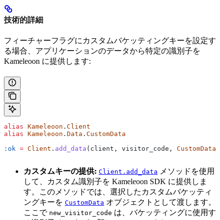
技術的詳細
フィーチャーフラグにカスタムバケッティングキーを設定す
る場合、アプリケーションのデータから特定の識別子を
Kameleoon に提供します:
alias
 Kameleoon
.
Client
alias
 Kameleoon
.
Data
.
CustomData
:ok
 =
 Client
.
add_data
(client, visitor_code, 
CustomData
.
カスタムキーの提供:
メソッドを使用
Client.add_data
して、カスタム識別子を Kameleoon SDK に提供しま
す。このメソッドでは、選択したカスタムバケッティ
ングキーを
オブジェクトとして渡します。
CustomData
ここで
は、バケッティングに使用す
new_visitor_code