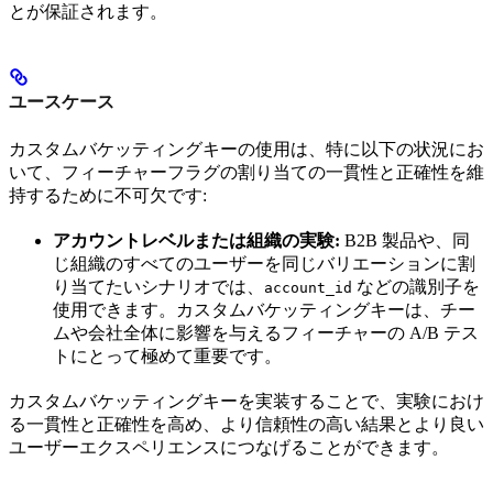
とが保証されます。
ユースケース
カスタムバケッティングキーの使用は、特に以下の状況にお
いて、フィーチャーフラグの割り当ての一貫性と正確性を維
持するために不可欠です:
アカウントレベルまたは組織の実験:
B2B 製品や、同
じ組織のすべてのユーザーを同じバリエーションに割
り当てたいシナリオでは、
などの識別子を
account_id
使用できます。カスタムバケッティングキーは、チー
ムや会社全体に影響を与えるフィーチャーの A/B テス
トにとって極めて重要です。
カスタムバケッティングキーを実装することで、実験におけ
る一貫性と正確性を高め、より信頼性の高い結果とより良い
ユーザーエクスペリエンスにつなげることができます。