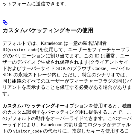
ットフォームに送信できます。
カスタムバケッティングキーの使用
デフォルトでは、Kameleoon は一意の匿名訪問者
ID(
)を使用して、ユーザーをフィーチャーフラ
visitor_code
グのバリエーションに割り当てます。この ID は通常、ユー
ザーのデバイスで生成され保存されます(クライアントサイ
ドおよびサーバーサイド SDK のブラウザ Cookie、モバイル
SDK の永続ストレージ内)。ただし、特定のシナリオでは、
同じ組織のすべてのユーザーがフィーチャーフラグの同じバ
リアントを表示することを保証する必要がある場合がありま
す。
カスタムバケッティングキー
オプションを使用すると、独自
のカスタム識別子をバケッティング用に提供することで、こ
のデフォルトの動作をオーバーライドできます。このオーバ
ーライドにより、Kameleoon の割り当てロジックがデフォル
トの
の代わりに、指定したキーを使用するこ
visitor_code