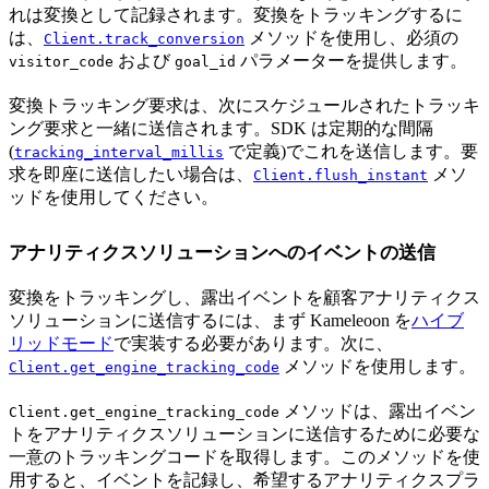
れは変換として記録されます。変換をトラッキングするに
は、
メソッドを使用し、必須の
Client.track_conversion
および
パラメーターを提供します。
visitor_code
goal_id
変換トラッキング要求は、次にスケジュールされたトラッキ
ング要求と一緒に送信されます。SDK は定期的な間隔
(
で定義)でこれを送信します。要
tracking_interval_millis
求を即座に送信したい場合は、
メソ
Client.flush_instant
ッドを使用してください。
アナリティクスソリューションへのイベントの送信
変換をトラッキングし、露出イベントを顧客アナリティクス
ソリューションに送信するには、まず Kameleoon を
ハイブ
リッドモード
で実装する必要があります。次に、
メソッドを使用します。
Client.get_engine_tracking_code
メソッドは、露出イベン
Client.get_engine_tracking_code
トをアナリティクスソリューションに送信するために必要な
一意のトラッキングコードを取得します。このメソッドを使
用すると、イベントを記録し、希望するアナリティクスプラ