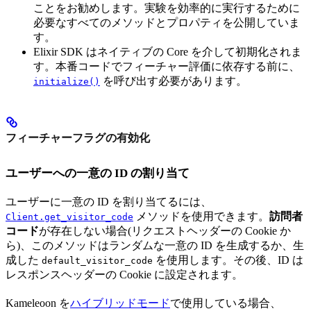
ことをお勧めします。実験を効率的に実行するために
必要なすべてのメソッドとプロパティを公開していま
す。
Elixir SDK はネイティブの Core を介して初期化されま
す。本番コードでフィーチャー評価に依存する前に、
を呼び出す必要があります。
initialize()
フィーチャーフラグの有効化
ユーザーへの一意の ID の割り当て
ユーザーに一意の ID を割り当てるには、
メソッドを使用できます。
訪問者
Client.get_visitor_code
コード
が存在しない場合(リクエストヘッダーの Cookie か
ら)、このメソッドはランダムな一意の ID を生成するか、生
成した
を使用します。その後、ID は
default_visitor_code
レスポンスヘッダーの Cookie に設定されます。
Kameleoon を
ハイブリッドモード
で使用している場合、