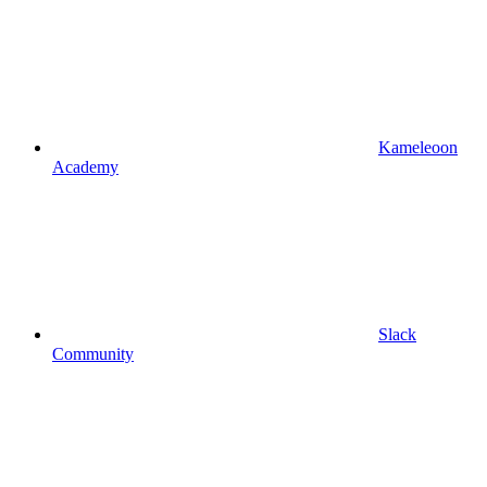
Kameleoon
Academy
Slack
Community