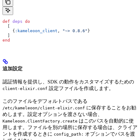
def
 deps
 do
  [
    {
:kameleoon_client
, 
"~> 0.8.6"
}
  ]
end
追加設定
認証情報を提供し、SDK の動作をカスタマイズするための
設定ファイルを作成します。
client-elixir.conf
このファイルをデフォルトパスである
に保存することをお勧
/etc/kameleoon/client-elixir.conf
めします。設定オプションを渡さない場合、
はこのパスを自動的に使
Kameleoon.ClientFactory.create
用します。ファイルを別の場所に保存する場合は、クライア
ントを作成するときに
オプションでパスを渡
config_path: