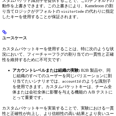
スタムバケット識別子を提供することで、このデフォルトの
動作を上書きできます。この上書きにより、Kameleoon の割
り当てロジックがデフォルトの
の代わりに指定
visitorCode
したキーを使用することが保証されます。
ユースケース
カスタムバケットキーを使用することは、特に次のような状
況において、フィーチャーフラグの割り当ての一貫性と正確
性を維持するために不可欠です:
アカウントレベルまたは組織の実験:
B2B 製品や、同
じ組織のすべてのユーザーを同じバリエーションに割
り当てたいシナリオでは、
のような識別子
accountId
を使用できます。カスタムバケットキーは、チーム全
体または会社全体に影響を与える機能の A/B テストに
とって重要です。
カスタムバケットキーを実装することで、実験における一貫
性と正確性が向上し、より信頼性の高い結果とより良いユー