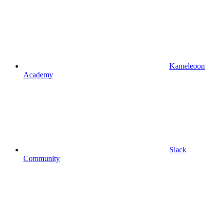
Kameleoon
Academy
Slack
Community