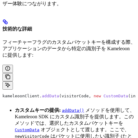
ザー体験につながります。
技術的な詳細
フィーチャーフラグのカスタムバケットキーを構成する際、
アプリケーションのデータから特定の識別子を Kameleoon
に提供します:
kameleoonClient
.
addData
(visitorCode, 
new
 CustomData
(ind
カスタムキーの提供:
メソッドを使用して、
addData()
Kameleoon SDK にカスタム識別子を提供します。この
メソッドでは、選択したカスタムバケットキーを
オブジェクトとして渡します。ここで、
CustomData
はバケットに使用したい識別子 (たと
newVisitorCode