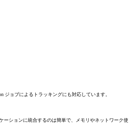
 cron ジョブによるトラッキングにも対応しています。
 アプリケーションに統合するのは簡単で、メモリやネットワーク使