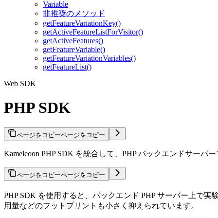
Variable
非推奨のメソッド
getFeatureVariationKey()
getActiveFeatureListForVisitor()
getActiveFeatures()
getFeatureVariable()
getFeatureVariationVariables()
getFeatureList()
Web SDK
PHP SDK
ページをコピー
ページをコピー
Kameleoon PHP SDK を統合して、PHP バックエ
ページをコピー
ページをコピー
PHP SDK を使用すると、バックエンド PHP サーバー上
用量などのフットプリントも小さく抑えられています。